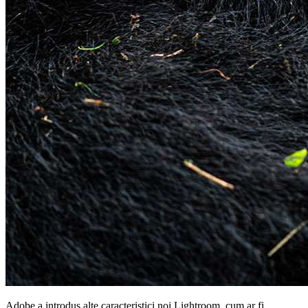
Adobe a introdus alte caracteristici noi Lightroom, cum ar fi