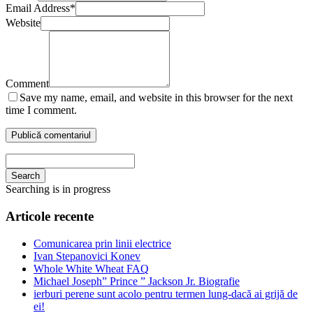
Email Address
*
Website
Comment
Save my name, email, and website in this browser for the next
time I comment.
Search
Searching is in progress
Articole recente
Comunicarea prin linii electrice
Ivan Stepanovici Konev
Whole White Wheat FAQ
Michael Joseph” Prince ” Jackson Jr. Biografie
ierburi perene sunt acolo pentru termen lung-dacă ai grijă de
ei!