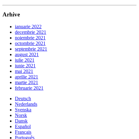
Arhive
ianuarie 2022
decembrie 2021
noiembrie 2021
octombrie 2021
septembrie 2021
august 2021
iulie 2021
iunie 2021
mai 2021
aprilie 2021
martie 2021
februarie 2021
Deutsch
Nederlands
Svenska
Norsk
Dansk
Español
Français
Português