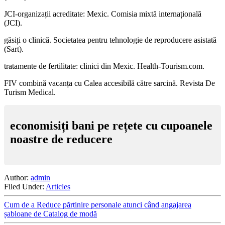
JCI-organizații acreditate: Mexic. Comisia mixtă internațională
(JCI).
găsiți o clinică. Societatea pentru tehnologie de reproducere asistată
(Sart).
tratamente de fertilitate: clinici din Mexic. Health-Tourism.com.
FIV combină vacanța cu Calea accesibilă către sarcină. Revista De
Turism Medical.
economisiți bani pe rețete cu cupoanele
noastre de reducere
Author:
admin
Filed Under:
Articles
Cum de a Reduce părtinire personale atunci când angajarea
șabloane de Catalog de modă