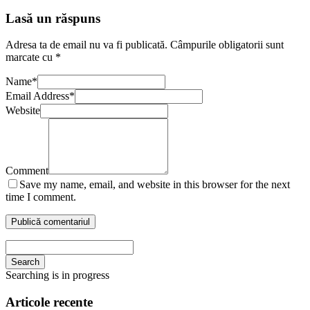
Lasă un răspuns
Adresa ta de email nu va fi publicată.
Câmpurile obligatorii sunt
marcate cu
*
Name
*
Email Address
*
Website
Comment
Save my name, email, and website in this browser for the next
time I comment.
Search
Searching is in progress
Articole recente