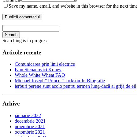
Save my name, email, and website in this browser for the next tim
Search
Searching is in progress
Articole recente
Comunicarea prin linii electrice
Ivan Stepanovici Konev
Whole White Wheat FAQ
Michael Joseph” Prince ” Jackson Jr. Biografie
ierburi perene sunt acolo pentru termen lung-dacă ai grijă de ei!
Arhive
ianuarie 2022
decembrie 2021
noiembrie 2021
octombrie 2021