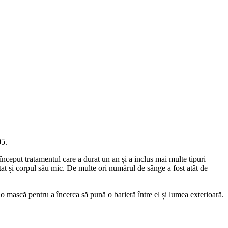
05.
început tratamentul care a durat un an și a inclus mai multe tipuri
tat și corpul său mic. De multe ori numărul de sânge a fost atât de
 o mască pentru a încerca să pună o barieră între el și lumea exterioară.