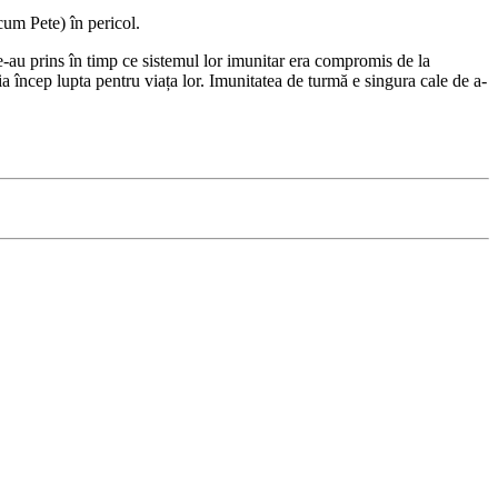
ecum Pete) în pericol.
le-au prins în timp ce sistemul lor imunitar era compromis de la
ia încep lupta pentru viața lor. Imunitatea de turmă e singura cale de a-