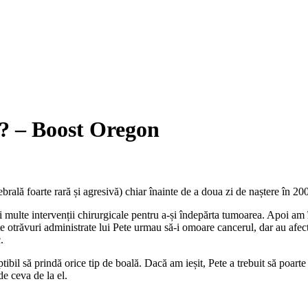
? – Boost Oregon
rală foarte rară și agresivă) chiar înainte de a doua zi de naștere în 20
i multe intervenții chirurgicale pentru a-și îndepărta tumoarea. Apoi am 
te otrăvuri administrate lui Pete urmau să-i omoare cancerul, dar au afec
.
tibil să prindă orice tip de boală. Dacă am ieșit, Pete a trebuit să poarte
de ceva de la el.