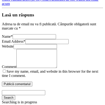
acum
Lasă un răspuns
Adresa ta de email nu va fi publicată.
Câmpurile obligatorii sunt
marcate cu
*
Name
*
Email Address
*
Website
Comment
Save my name, email, and website in this browser for the next
time I comment.
Search
Searching is in progress