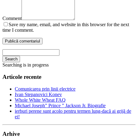
Comment
Save my name, email, and website in this browser for the next
time I comment.
Search
Searching is in progress
Articole recente
Comunicarea prin linii electrice
Ivan Stepanovici Konev
Whole White Wheat FAQ
Michael Joseph” Prince ” Jackson Jr. Biografie
ierburi perene sunt acolo pentru termen lung-dacă ai grijă de
ei!
Arhive