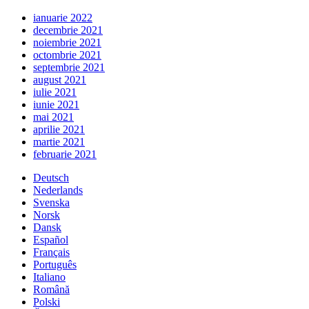
ianuarie 2022
decembrie 2021
noiembrie 2021
octombrie 2021
septembrie 2021
august 2021
iulie 2021
iunie 2021
mai 2021
aprilie 2021
martie 2021
februarie 2021
Deutsch
Nederlands
Svenska
Norsk
Dansk
Español
Français
Português
Italiano
Română
Polski