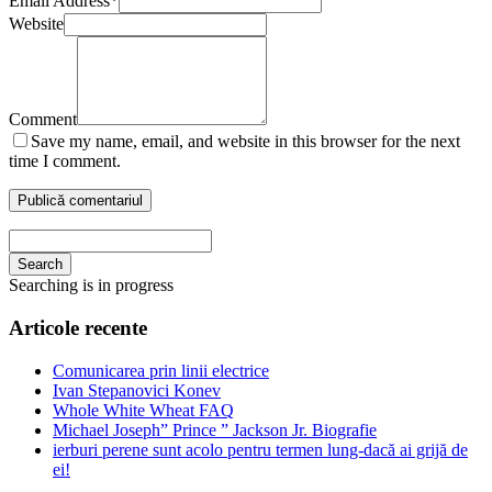
Email Address
*
Website
Comment
Save my name, email, and website in this browser for the next
time I comment.
Search
Searching is in progress
Articole recente
Comunicarea prin linii electrice
Ivan Stepanovici Konev
Whole White Wheat FAQ
Michael Joseph” Prince ” Jackson Jr. Biografie
ierburi perene sunt acolo pentru termen lung-dacă ai grijă de
ei!