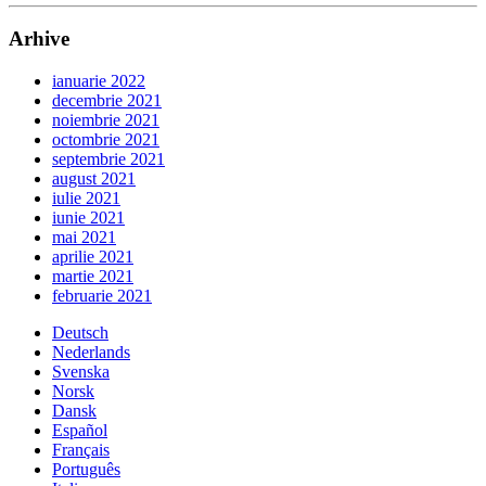
Arhive
ianuarie 2022
decembrie 2021
noiembrie 2021
octombrie 2021
septembrie 2021
august 2021
iulie 2021
iunie 2021
mai 2021
aprilie 2021
martie 2021
februarie 2021
Deutsch
Nederlands
Svenska
Norsk
Dansk
Español
Français
Português