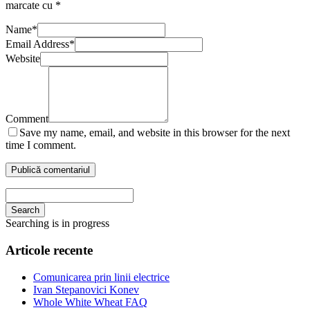
marcate cu
*
Name
*
Email Address
*
Website
Comment
Save my name, email, and website in this browser for the next
time I comment.
Search
Searching is in progress
Articole recente
Comunicarea prin linii electrice
Ivan Stepanovici Konev
Whole White Wheat FAQ