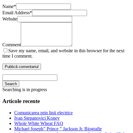
Name
*
Email Address
*
Website
Comment
Save my name, email, and website in this browser for the next
time I comment.
Search
Searching is in progress
Articole recente
Comunicarea prin linii electrice
Ivan Stepanovici Konev
Whole White Wheat FAQ
Michael Joseph” Prince ” Jackson Jr. Biografie