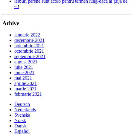
ierburi perene sunt acolo pentru termen lung-dacă ai grijă de
ei!
Arhive
ianuarie 2022
decembrie 2021
noiembrie 2021
octombrie 2021
septembrie 2021
august 2021
iulie 2021
iunie 2021
mai 2021
aprilie 2021
martie 2021
februarie 2021
Deutsch
Nederlands
Svenska
Norsk
Dansk
Español