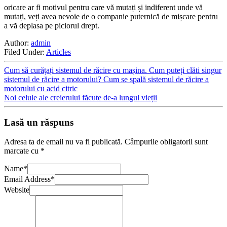
oricare ar fi motivul pentru care vă mutați și indiferent unde vă
mutați, veți avea nevoie de o companie puternică de mișcare pentru
a vă deplasa pe piciorul drept.
Author:
admin
Filed Under:
Articles
Cum să curățați sistemul de răcire cu mașina. Cum puteți clăti singur
sistemul de răcire a motorului? Cum se spală sistemul de răcire a
motorului cu acid citric
Noi celule ale creierului făcute de-a lungul vieții
Lasă un răspuns
Adresa ta de email nu va fi publicată.
Câmpurile obligatorii sunt
marcate cu
*
Name
*
Email Address
*
Website