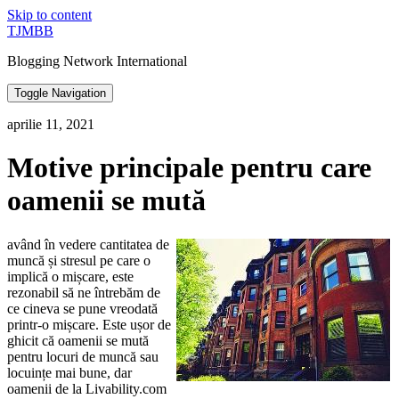
Skip to content
TJMBB
Blogging Network International
Toggle Navigation
aprilie 11, 2021
Motive principale pentru care
oamenii se mută
având în vedere cantitatea de
muncă și stresul pe care o
implică o mișcare, este
rezonabil să ne întrebăm de
ce cineva se pune vreodată
printr-o mișcare. Este ușor de
ghicit că oamenii se mută
pentru locuri de muncă sau
locuințe mai bune, dar
oamenii de la Livability.com