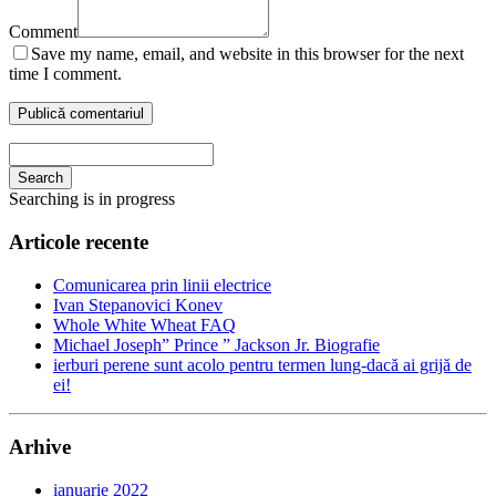
Comment
Save my name, email, and website in this browser for the next
time I comment.
Search
Searching is in progress
Articole recente
Comunicarea prin linii electrice
Ivan Stepanovici Konev
Whole White Wheat FAQ
Michael Joseph” Prince ” Jackson Jr. Biografie
ierburi perene sunt acolo pentru termen lung-dacă ai grijă de
ei!
Arhive
ianuarie 2022