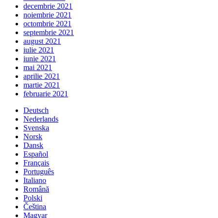
decembrie 2021
noiembrie 2021
octombrie 2021
septembrie 2021
august 2021
iulie 2021
iunie 2021
mai 2021
aprilie 2021
martie 2021
februarie 2021
Deutsch
Nederlands
Svenska
Norsk
Dansk
Español
Français
Português
Italiano
Română
Polski
Čeština
Magyar