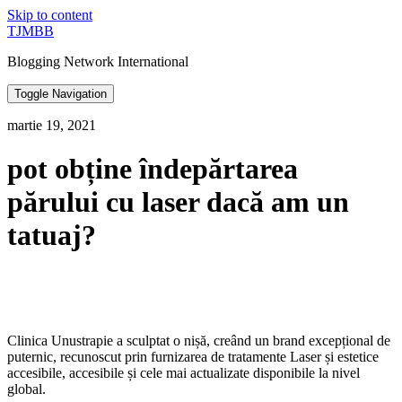
Skip to content
TJMBB
Blogging Network International
Toggle Navigation
martie 19, 2021
pot obține îndepărtarea
părului cu laser dacă am un
tatuaj?
Clinica Unustrapie a sculptat o nișă, creând un brand excepțional de
puternic, recunoscut prin furnizarea de tratamente Laser și estetice
accesibile, accesibile și cele mai actualizate disponibile la nivel
global.