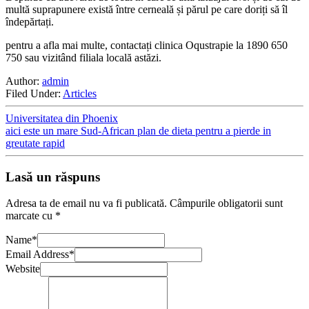
multă suprapunere există între cerneală și părul pe care doriți să îl
îndepărtați.
pentru a afla mai multe, contactați clinica Oqustrapie la 1890 650
750 sau vizitând filiala locală astăzi.
Author:
admin
Filed Under:
Articles
Universitatea din Phoenix
aici este un mare Sud-African plan de dieta pentru a pierde in
greutate rapid
Lasă un răspuns
Adresa ta de email nu va fi publicată.
Câmpurile obligatorii sunt
marcate cu
*
Name
*
Email Address
*
Website