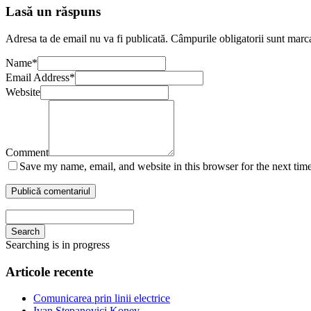
Lasă un răspuns
Adresa ta de email nu va fi publicată.
Câmpurile obligatorii sunt marc
Name
*
Email Address
*
Website
Comment
Save my name, email, and website in this browser for the next tim
Search
Searching is in progress
Articole recente
Comunicarea prin linii electrice
Ivan Stepanovici Konev