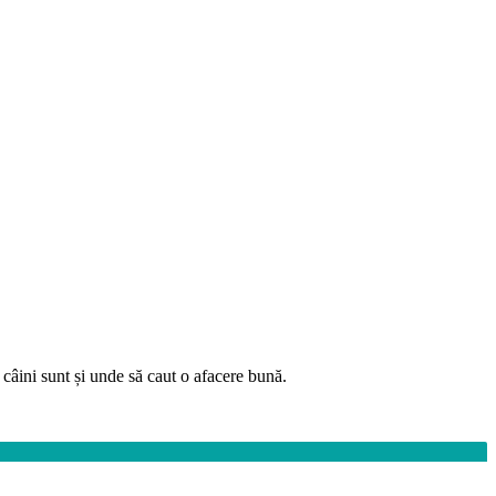
câini sunt și unde să caut o afacere bună.