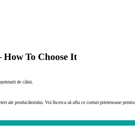
– How To Choose It
prietarii de câini.
ri ale producătorului. Voi încerca să aflu ce corturi prietenoase pentru 