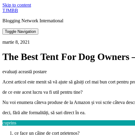
Skip to content
TJMBB
Blogging Network International
Toggle Navigation
martie 8, 2021
The Best Tent For Dog Owners 
evaluați această postare
Acest articol este menit să vă ajute să găsiți cel mai bun cort pentru pro
de ce este acest lucru va fi util pentru tine?
Nu voi enumera câteva produse de la Amazon și voi scrie câteva descrie
deci, fără alte formalități, să sari direct în ea.
cuprins
ce face un câine de cort prietenos?