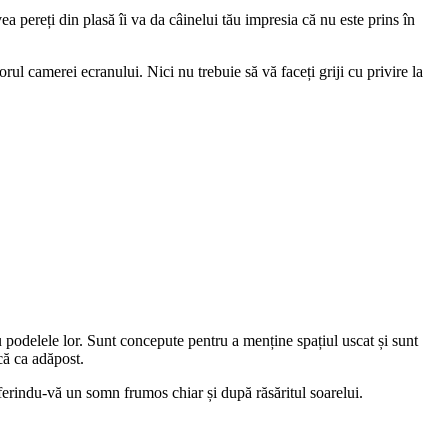
ea pereți din plasă îi va da câinelui tău impresia că nu este prins în
rul camerei ecranului. Nici nu trebuie să vă faceți griji cu privire la
podelele lor. Sunt concepute pentru a menține spațiul uscat și sunt
că ca adăpost.
ferindu-vă un somn frumos chiar și după răsăritul soarelui.