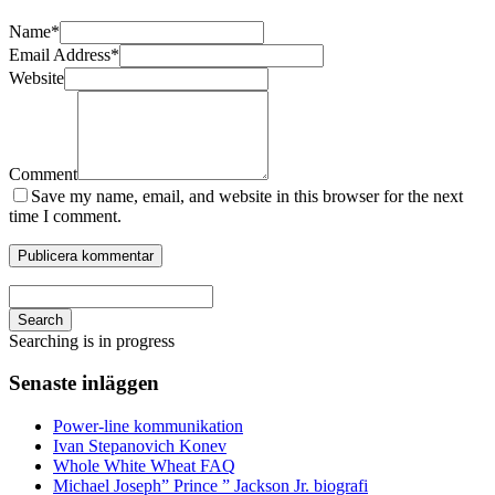
Name
*
Email Address
*
Website
Comment
Save my name, email, and website in this browser for the next
time I comment.
Search
Searching is in progress
Senaste inläggen
Power-line kommunikation
Ivan Stepanovich Konev
Whole White Wheat FAQ
Michael Joseph” Prince ” Jackson Jr. biografi