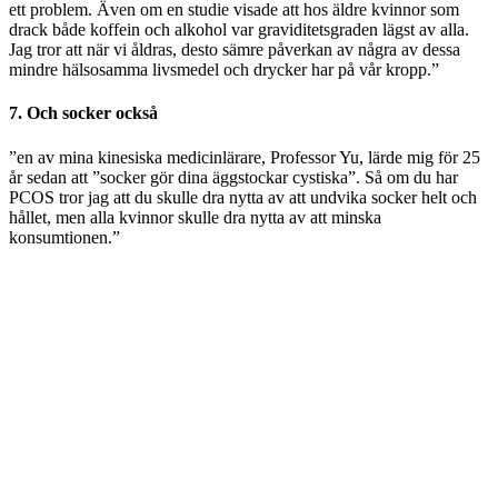
ett problem. Även om en studie visade att hos äldre kvinnor som
drack både koffein och alkohol var graviditetsgraden lägst av alla.
Jag tror att när vi åldras, desto sämre påverkan av några av dessa
mindre hälsosamma livsmedel och drycker har på vår kropp.”
7. Och socker också
”en av mina kinesiska medicinlärare, Professor Yu, lärde mig för 25
år sedan att ”socker gör dina äggstockar cystiska”. Så om du har
PCOS tror jag att du skulle dra nytta av att undvika socker helt och
hållet, men alla kvinnor skulle dra nytta av att minska
konsumtionen.”