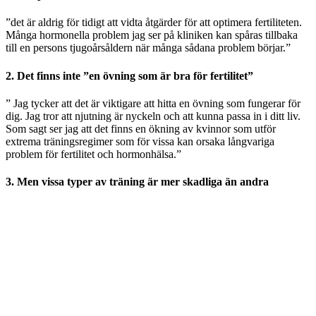
”det är aldrig för tidigt att vidta åtgärder för att optimera fertiliteten.
Många hormonella problem jag ser på kliniken kan spåras tillbaka
till en persons tjugoårsåldern när många sådana problem börjar.”
2. Det finns inte ”en övning som är bra för fertilitet”
” Jag tycker att det är viktigare att hitta en övning som fungerar för
dig. Jag tror att njutning är nyckeln och att kunna passa in i ditt liv.
Som sagt ser jag att det finns en ökning av kvinnor som utför
extrema träningsregimer som för vissa kan orsaka långvariga
problem för fertilitet och hormonhälsa.”
3. Men vissa typer av träning är mer skadliga än andra