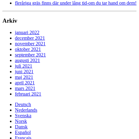
fleråriga gräs finns där under lång tid-om du tar hand om dem!
Arkiv
januari 2022
december 2021
november 2021
oktober 2021
september 2021
augusti 2021
juli 2021
juni 2021
maj 2021
april 2021
mars 2021
februari 2021
Deutsch
Nederlands
Svenska
Norsk
Dansk
Español
Français