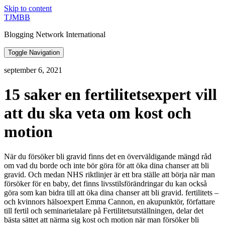
Skip to content
TJMBB
Blogging Network International
Toggle Navigation
september 6, 2021
15 saker en fertilitetsexpert vill
att du ska veta om kost och
motion
När du försöker bli gravid finns det en överväldigande mängd råd
om vad du borde och inte bör göra för att öka dina chanser att bli
gravid. Och medan NHS riktlinjer är ett bra ställe att börja när man
försöker för en baby, det finns livsstilsförändringar du kan också
göra som kan bidra till att öka dina chanser att bli gravid. fertilitets –
och kvinnors hälsoexpert Emma Cannon, en akupunktör, författare
till fertil och seminarietalare på Fertilitetsutställningen, delar det
bästa sättet att närma sig kost och motion när man försöker bli