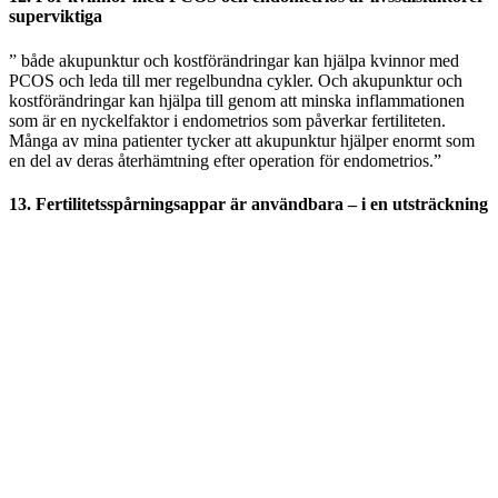
superviktiga
” både akupunktur och kostförändringar kan hjälpa kvinnor med
PCOS och leda till mer regelbundna cykler. Och akupunktur och
kostförändringar kan hjälpa till genom att minska inflammationen
som är en nyckelfaktor i endometrios som påverkar fertiliteten.
Många av mina patienter tycker att akupunktur hjälper enormt som
en del av deras återhämtning efter operation för endometrios.”
13. Fertilitetsspårningsappar är användbara – i en utsträckning