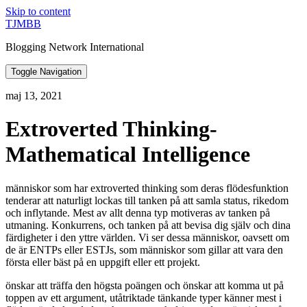
Skip to content
TJMBB
Blogging Network International
Toggle Navigation
maj 13, 2021
Extroverted Thinking-
Mathematical Intelligence
människor som har extroverted thinking som deras flödesfunktion
tenderar att naturligt lockas till tanken på att samla status, rikedom
och inflytande. Mest av allt denna typ motiveras av tanken på
utmaning. Konkurrens, och tanken på att bevisa dig själv och dina
färdigheter i den yttre världen. Vi ser dessa människor, oavsett om
de är ENTPs eller ESTJs, som människor som gillar att vara den
första eller bäst på en uppgift eller ett projekt.
önskar att träffa den högsta poängen och önskar att komma ut på
toppen av ett argument, utåtriktade tänkande typer känner mest i