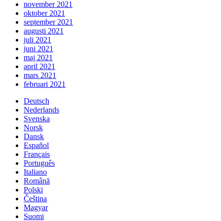
november 2021
oktober 2021
september 2021
augusti 2021
juli 2021
juni 2021
maj 2021
april 2021
mars 2021
februari 2021
Deutsch
Nederlands
Svenska
Norsk
Dansk
Español
Français
Português
Italiano
Română
Polski
Čeština
Magyar
Suomi