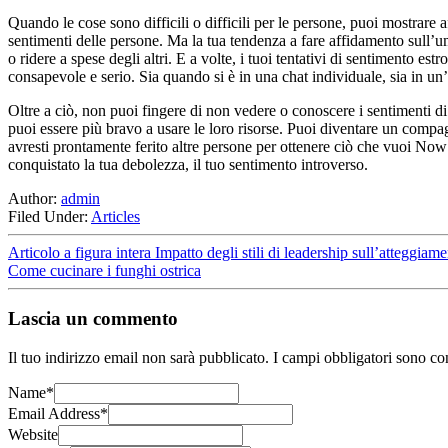
Quando le cose sono difficili o difficili per le persone, puoi mostrare 
sentimenti delle persone. Ma la tua tendenza a fare affidamento sull’u
o ridere a spese degli altri. E a volte, i tuoi tentativi di sentimento 
consapevole e serio. Sia quando si è in una chat individuale, sia in u
Oltre a ciò, non puoi fingere di non vedere o conoscere i sentimenti di
puoi essere più bravo a usare le loro risorse. Puoi diventare un compag
avresti prontamente ferito altre persone per ottenere ciò che vuoi Now
conquistato la tua debolezza, il tuo sentimento introverso.
Author:
admin
Filed Under:
Articles
Articolo a figura intera Impatto degli stili di leadership sull’atteggia
Come cucinare i funghi ostrica
Lascia un commento
Il tuo indirizzo email non sarà pubblicato.
I campi obbligatori sono co
Name
*
Email Address
*
Website