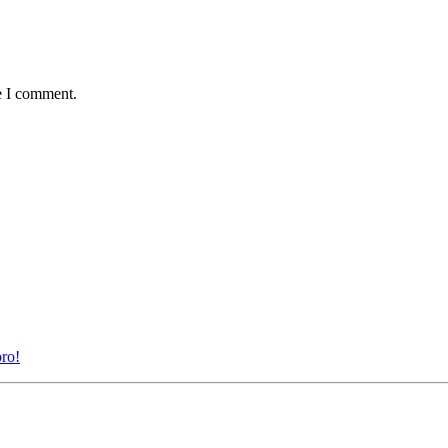
e I comment.
oro!