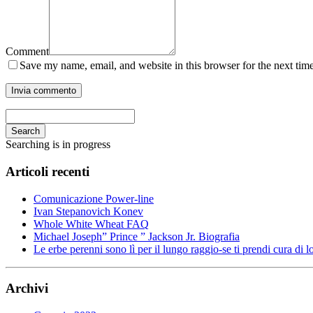
Comment
Save my name, email, and website in this browser for the next tim
Search
Searching is in progress
Articoli recenti
Comunicazione Power-line
Ivan Stepanovich Konev
Whole White Wheat FAQ
Michael Joseph” Prince ” Jackson Jr. Biografia
Le erbe perenni sono lì per il lungo raggio-se ti prendi cura di l
Archivi