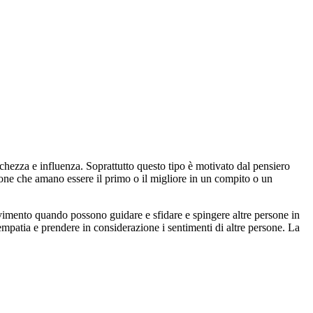
cchezza e influenza. Soprattutto questo tipo è motivato dal pensiero
sone che amano essere il primo o il migliore in un compito o un
movimento quando possono guidare e sfidare e spingere altre persone in
empatia e prendere in considerazione i sentimenti di altre persone. La