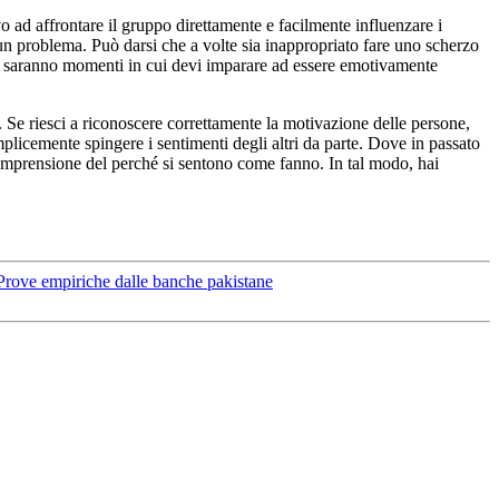
vo ad affrontare il gruppo direttamente e facilmente influenzare i
 un problema. Può darsi che a volte sia inappropriato fare uno scherzo
ri. Ci saranno momenti in cui devi imparare ad essere emotivamente
. Se riesci a riconoscere correttamente la motivazione delle persone,
plicemente spingere i sentimenti degli altri da parte. Dove in passato
 comprensione del perché si sentono come fanno. In tal modo, hai
i: Prove empiriche dalle banche pakistane