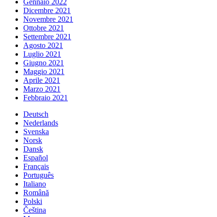
Gennaio 2022
Dicembre 2021
Novembre 2021
Ottobre 2021
Settembre 2021
Agosto 2021
Luglio 2021
Giugno 2021
Maggio 2021
Aprile 2021
Marzo 2021
Febbraio 2021
Deutsch
Nederlands
Svenska
Norsk
Dansk
Español
Français
Português
Italiano
Română
Polski
Čeština