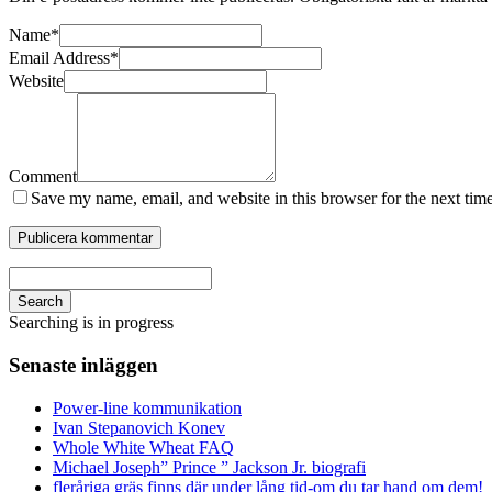
Name
*
Email Address
*
Website
Comment
Save my name, email, and website in this browser for the next tim
Search
Searching is in progress
Senaste inläggen
Power-line kommunikation
Ivan Stepanovich Konev
Whole White Wheat FAQ
Michael Joseph” Prince ” Jackson Jr. biografi
fleråriga gräs finns där under lång tid-om du tar hand om dem!