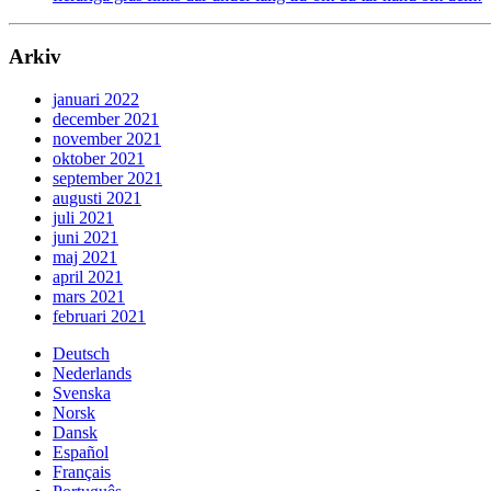
Arkiv
januari 2022
december 2021
november 2021
oktober 2021
september 2021
augusti 2021
juli 2021
juni 2021
maj 2021
april 2021
mars 2021
februari 2021
Deutsch
Nederlands
Svenska
Norsk
Dansk
Español
Français