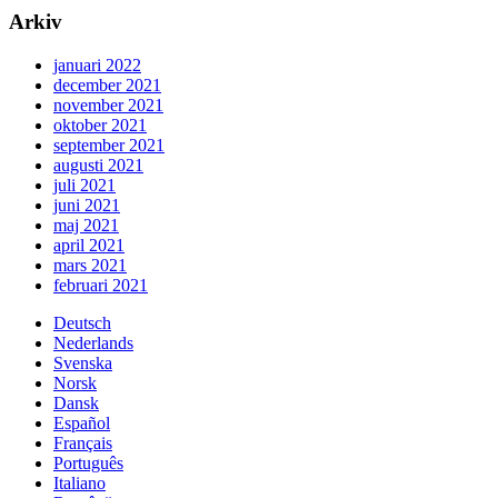
Arkiv
januari 2022
december 2021
november 2021
oktober 2021
september 2021
augusti 2021
juli 2021
juni 2021
maj 2021
april 2021
mars 2021
februari 2021
Deutsch
Nederlands
Svenska
Norsk
Dansk
Español
Français
Português
Italiano