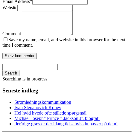
Email Address
*
Website
Comment
Save my name, email, and website in this browser for the next
time I comment.
Search
Searching is in progress
Seneste indlæg
Strømledningskommunikation
Ivan Stepanovich Konev
Hel hvid hvede ofte stillede spørgsmål
Michael Joseph” Prince ” Jackson Jr. biografi
flerårige græs er der i lang tid – hvis du passer på dem!