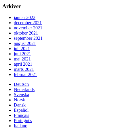
Arkiver
januar 2022
december 2021
november 2021
oktober 2021
september 2021
august 2021
juli 2021
juni 2021
maj 2021
april 2021
marts 2021
februar 2021
Deutsch
Nederlands
Svenska
Norsk
Dansk
Español
Français
Português
Italiano