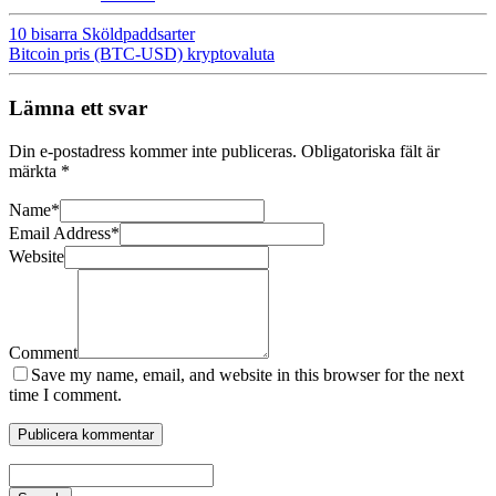
10 bisarra Sköldpaddsarter
Bitcoin pris (BTC-USD) kryptovaluta
Lämna ett svar
Din e-postadress kommer inte publiceras.
Obligatoriska fält är
märkta
*
Name
*
Email Address
*
Website
Comment
Save my name, email, and website in this browser for the next
time I comment.