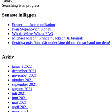
Search
Searching is in progress
Senaste inläggen
Power-line kommunikation
Ivan Stepanovich Konev
Whole White Wheat FAQ
Michael Joseph” Prince ” Jackson Jr. biografi
fleråriga gräs finns där under lång tid-om du tar hand om dem!
Arkiv
januari 2022
december 2021
november 2021
oktober 2021
september 2021
augusti 2021
juli 2021
juni 2021
maj 2021
april 2021
mars 2021