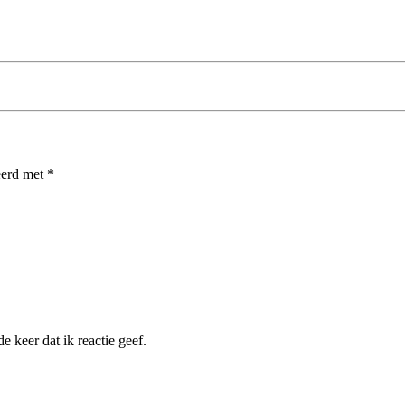
eerd met
*
 keer dat ik reactie geef.