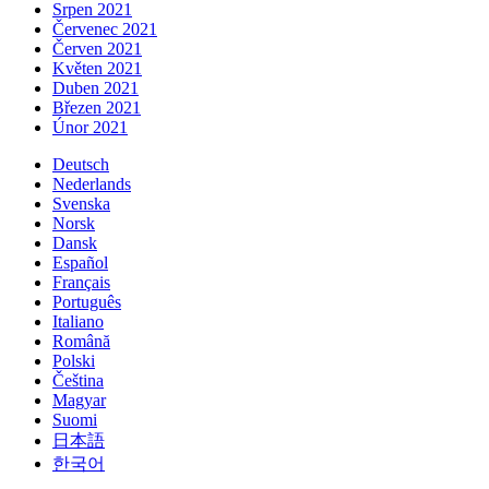
Srpen 2021
Červenec 2021
Červen 2021
Květen 2021
Duben 2021
Březen 2021
Únor 2021
Deutsch
Nederlands
Svenska
Norsk
Dansk
Español
Français
Português
Italiano
Română
Polski
Čeština
Magyar
Suomi
日本語
한국어