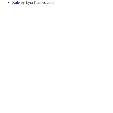
Kale
by LyraThemes.com.