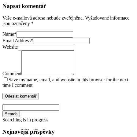
Napsat komentář
Vaše e-mailová adresa nebude zveřejněna.
Vyžadované informace
jsou označeny
*
Name
*
Email Address
*
Website
Comment
Save my name, email, and website in this browser for the next
time I comment.
Search
Searching is in progress
Nejnovější příspěvky