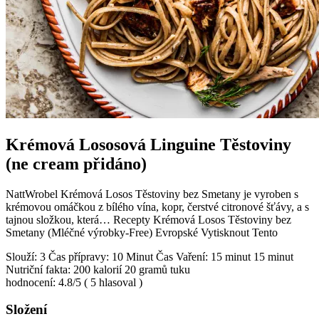
Krémová Lososová Linguine Těstoviny
(ne cream přidáno)
NattWrobel Krémová Losos Těstoviny bez Smetany je vyroben s
krémovou omáčkou z bílého vína, kopr, čerstvé citronové šťávy, a s
tajnou složkou, která… Recepty Krémová Losos Těstoviny bez
Smetany (Mléčné výrobky-Free) Evropské Vytisknout Tento
Slouží: 3 Čas přípravy: 10 Minut Čas Vaření: 15 minut 15 minut
Nutriční fakta: 200 kalorií 20 gramů tuku
hodnocení: 4.8/5 ( 5 hlasoval )
Složení