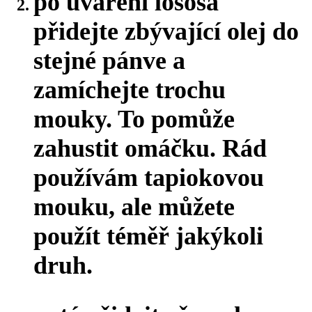
po uvaření lososa
přidejte zbývající olej do
stejné pánve a
zamíchejte trochu
mouky. To pomůže
zahustit omáčku. Rád
používám tapiokovou
mouku, ale můžete
použít téměř jakýkoli
druh.