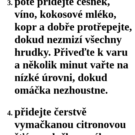
poté přidejte česnek,
víno, kokosové mléko,
kopr a dobře protřepejte,
dokud nezmizí všechny
hrudky. Přiveďte k varu
a několik minut vařte na
nízké úrovni, dokud
omáčka nezhoustne.
přidejte čerstvě
vymačkanou citronovou