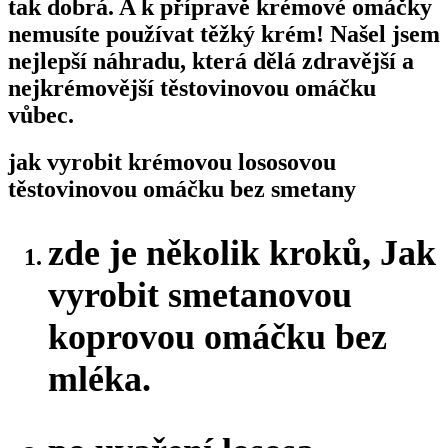
tak dobrá. A k přípravě krémové omáčky
nemusíte používat těžký krém! Našel jsem
nejlepší náhradu, která dělá zdravější a
nejkrémovější těstovinovou omáčku
vůbec.
jak vyrobit krémovou lososovou
těstovinovou omáčku bez smetany
zde je několik kroků, Jak
vyrobit smetanovou
koprovou omáčku bez
mléka.