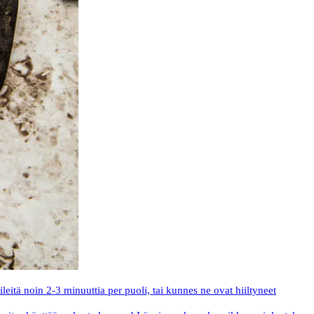
eitä noin 2-3 minuuttia per puoli, tai kunnes ne ovat hiiltyneet