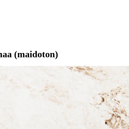
maa (maidoton)