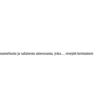
uunamehusta ja salaisesta ainesosasta, joka… reseptit kermainen