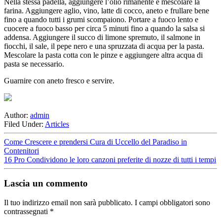
Nella stessa padella, aggiungere l’olio rimanente e mescolare la
farina. Aggiungere aglio, vino, latte di cocco, aneto e frullare bene
fino a quando tutti i grumi scompaiono. Portare a fuoco lento e
cuocere a fuoco basso per circa 5 minuti fino a quando la salsa si
addensa. Aggiungere il succo di limone spremuto, il salmone in
fiocchi, il sale, il pepe nero e una spruzzata di acqua per la pasta.
Mescolare la pasta cotta con le pinze e aggiungere altra acqua di
pasta se necessario.
Guarnire con aneto fresco e servire.
Author:
admin
Filed Under:
Articles
Come Crescere e prendersi Cura di Uccello del Paradiso in
Contenitori
16 Pro Condividono le loro canzoni preferite di nozze di tutti i tempi
Lascia un commento
Il tuo indirizzo email non sarà pubblicato.
I campi obbligatori sono
contrassegnati
*