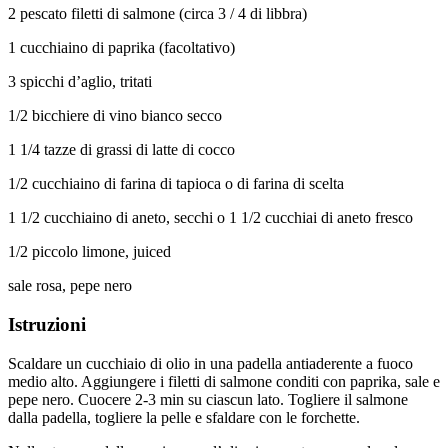
2 pescato filetti di salmone (circa 3 / 4 di libbra)
1 cucchiaino di paprika (facoltativo)
3 spicchi d’aglio, tritati
1/2 bicchiere di vino bianco secco
1 1/4 tazze di grassi di latte di cocco
1/2 cucchiaino di farina di tapioca o di farina di scelta
1 1/2 cucchiaino di aneto, secchi o 1 1/2 cucchiai di aneto fresco
1/2 piccolo limone, juiced
sale rosa, pepe nero
Istruzioni
Scaldare un cucchiaio di olio in una padella antiaderente a fuoco
medio alto. Aggiungere i filetti di salmone conditi con paprika, sale e
pepe nero. Cuocere 2-3 min su ciascun lato. Togliere il salmone
dalla padella, togliere la pelle e sfaldare con le forchette.