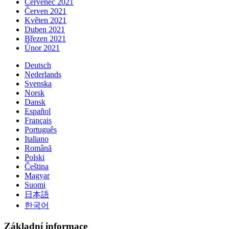
Červenec 2021
Červen 2021
Květen 2021
Duben 2021
Březen 2021
Únor 2021
Deutsch
Nederlands
Svenska
Norsk
Dansk
Español
Français
Português
Italiano
Română
Polski
Čeština
Magyar
Suomi
日本語
한국어
Základní informace