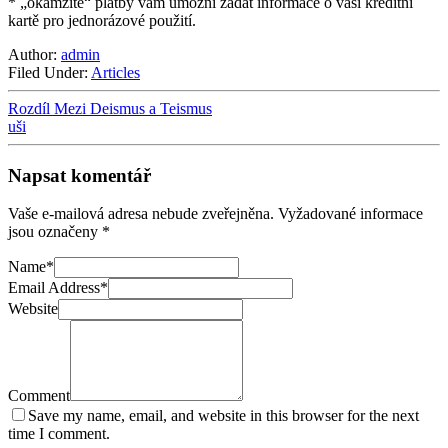
* „okamžité“ platby vám umožní zadat informace o vaší kreditní
kartě pro jednorázové použití.
Author:
admin
Filed Under:
Articles
Rozdíl Mezi Deismus a Teismus
uši
Napsat komentář
Vaše e-mailová adresa nebude zveřejněna.
Vyžadované informace
jsou označeny
*
Name
*
Email Address
*
Website
Comment
Save my name, email, and website in this browser for the next
time I comment.