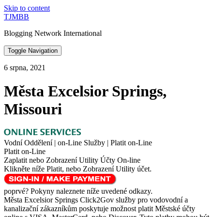
Skip to content
TJMBB
Blogging Network International
Toggle Navigation
6 srpna, 2021
Města Excelsior Springs,
Missouri
Vodní Oddělení | on-Line Služby | Platit on-Line
Platit on-Line
Zaplatit nebo Zobrazení Utility Účty On-line
Klikněte níže Platit, nebo Zobrazení Utility účet.
poprvé? Pokyny naleznete níže uvedené odkazy.
Města Excelsior Springs Click2Gov služby pro vodovodní a
kanalizační zákazníkům poskytuje možnost platit Městské účty