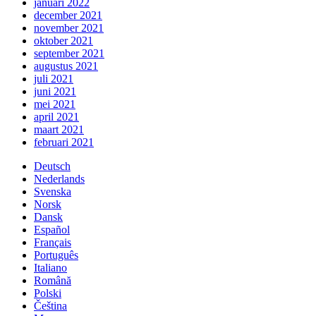
januari 2022
december 2021
november 2021
oktober 2021
september 2021
augustus 2021
juli 2021
juni 2021
mei 2021
april 2021
maart 2021
februari 2021
Deutsch
Nederlands
Svenska
Norsk
Dansk
Español
Français
Português
Italiano
Română
Polski
Čeština