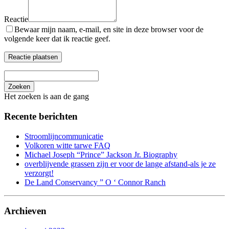
Reactie
Bewaar mijn naam, e-mail, en site in deze browser voor de
volgende keer dat ik reactie geef.
Zoeken
Het zoeken is aan de gang
Recente berichten
Stroomlijncommunicatie
Volkoren witte tarwe FAQ
Michael Joseph “Prince” Jackson Jr. Biography
overblijvende grassen zijn er voor de lange afstand-als je ze
verzorgt!
De Land Conservancy ” O ‘ Connor Ranch
Archieven