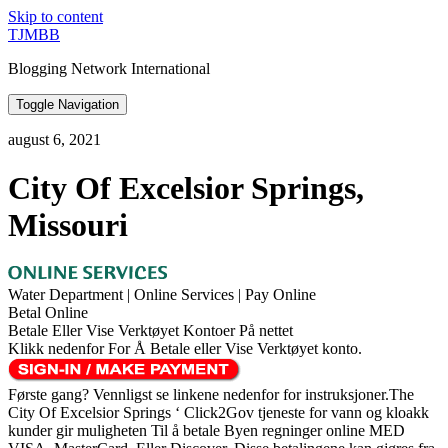
Skip to content
TJMBB
Blogging Network International
Toggle Navigation
august 6, 2021
City Of Excelsior Springs,
Missouri
Water Department | Online Services | Pay Online
Betal Online
Betale Eller Vise Verktøyet Kontoer På nettet
Klikk nedenfor For Å Betale eller Vise Verktøyet konto.
Første gang? Vennligst se linkene nedenfor for instruksjoner.The
City Of Excelsior Springs ‘ Click2Gov tjeneste for vann og kloakk
kunder gir muligheten Til å betale Byen regninger online MED