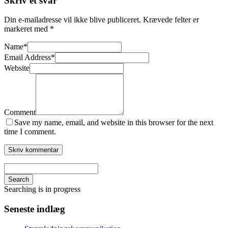
Skriv et svar
Din e-mailadresse vil ikke blive publiceret.
Krævede felter er
markeret med
*
Name
*
Email Address
*
Website
Comment
Save my name, email, and website in this browser for the next
time I comment.
Search
Searching is in progress
Seneste indlæg