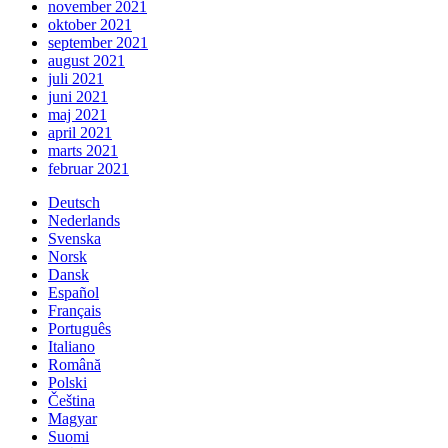
november 2021
oktober 2021
september 2021
august 2021
juli 2021
juni 2021
maj 2021
april 2021
marts 2021
februar 2021
Deutsch
Nederlands
Svenska
Norsk
Dansk
Español
Français
Português
Italiano
Română
Polski
Čeština
Magyar
Suomi