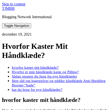
Skip to content
TJMBB
Blogging Network International
Toggle Navigation
december 19, 2021
Hvorfor Kaster Mit
Håndklæde?
hvorfor kaster mit håndklæde?
Hvorfor er min håndklæde kaste og Pilling?
Sådan stopper du fnug fra nye håndklæder
flere råd om bagepulver og eddike håndklæde Anti-Shedding
Booster “bade”
har du brug for nye håndklæder?
hvorfor kaster mit håndklæde?