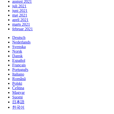
august 2021
juli 2021
juni 2021
maj 2021
april 2021
marts 2021
februar 2021
Deutsch
Nederlands
Svenska
Norsk
Dansk
Español
Français
Português
Italiano
Română
Polski
Čeština
Magyar
Suomi
日本語
한국어