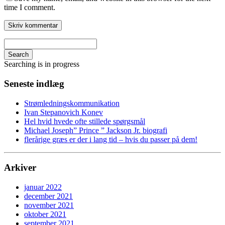
time I comment.
Search
Searching is in progress
Seneste indlæg
Strømledningskommunikation
Ivan Stepanovich Konev
Hel hvid hvede ofte stillede spørgsmål
Michael Joseph” Prince ” Jackson Jr. biografi
flerårige græs er der i lang tid – hvis du passer på dem!
Arkiver
januar 2022
december 2021
november 2021
oktober 2021
september 2021