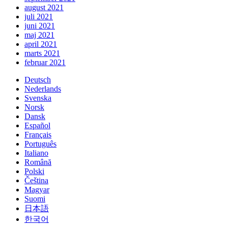
august 2021
juli 2021
juni 2021
maj 2021
april 2021
marts 2021
februar 2021
Deutsch
Nederlands
Svenska
Norsk
Dansk
Español
Français
Português
Italiano
Română
Polski
Čeština
Magyar
Suomi
日本語
한국어