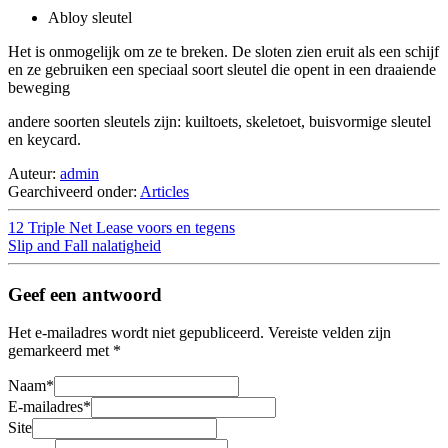
Abloy sleutel
Het is onmogelijk om ze te breken. De sloten zien eruit als een schijf
en ze gebruiken een speciaal soort sleutel die opent in een draaiende
beweging
andere soorten sleutels zijn: kuiltoets, skeletoet, buisvormige sleutel
en keycard.
Auteur:
admin
Gearchiveerd onder:
Articles
12 Triple Net Lease voors en tegens
Slip and Fall nalatigheid
Geef een antwoord
Het e-mailadres wordt niet gepubliceerd.
Vereiste velden zijn
gemarkeerd met
*
Naam
*
E-mailadres
*
Site