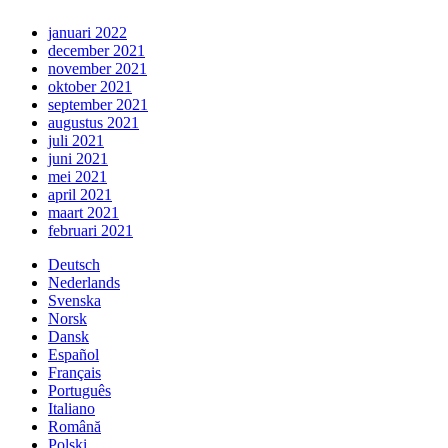
januari 2022
december 2021
november 2021
oktober 2021
september 2021
augustus 2021
juli 2021
juni 2021
mei 2021
april 2021
maart 2021
februari 2021
Deutsch
Nederlands
Svenska
Norsk
Dansk
Español
Français
Português
Italiano
Română
Polski