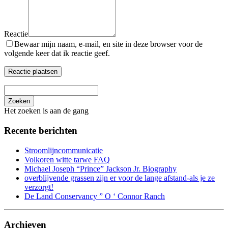
Reactie
Bewaar mijn naam, e-mail, en site in deze browser voor de
volgende keer dat ik reactie geef.
Zoeken
Het zoeken is aan de gang
Recente berichten
Stroomlijncommunicatie
Volkoren witte tarwe FAQ
Michael Joseph “Prince” Jackson Jr. Biography
overblijvende grassen zijn er voor de lange afstand-als je ze
verzorgt!
De Land Conservancy ” O ‘ Connor Ranch
Archieven