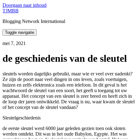
Doorgaan naar inhoud
TJMBB
Blogging Network International
Toggle navigatie
mei 7, 2021
de geschiedenis van de sleutel
sleutels worden dagelijks gebruikt, maar wie er veel over nadenkt?
Ze zijn de poort naar veel dingen in ons leven, zoals voertuigen,
huizen en zelfs elektronica zoals een telefoon. In dit geval is het
wachtwoord de sleutel van een soort, het geeft u toegang tot uw
apparaat. Het concept van een sleutel is zeer breed en heeft zich in
de loop der jaren ontwikkeld. De vraag is nu, waar kwam de sleutel
of het concept van de sleutel vandaan?
Sleutelgeschiedenis
de eerste sleutel werd 6000 jaar geleden gezien toen ook sloten
werden ontdekt. Dit was in het oude Babylon, Egypte. Het was