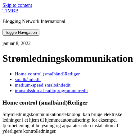
Skip to content
TJMBB
Blogging Network International
Toggle Navigation
januar 8, 2022
Strømledningskommunikation
Home control (smalbånd)Rediger
smalbåndedit
medium-speed smalbåndedit
transmission af radioprogrammerredit
Home control (smalbånd)Rediger
Strømledningskommunikationsteknologi kan bruge elektriske
ledninger i et hjem til hjemmeautomatisering: for eksempel
fjernbetjening af belysning og apparater uden installation af
yderligere kontrolledninger.