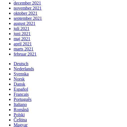
december 2021
november 2021
oktober 2021
september 2021
august 2021
juli 2021
juni 2021
maj 2021
april 2021
marts 2021
februar 2021
Deutsch
Nederlands
Svenska
Norsk
Dansk
Español
Français
Português
Italiano
Română
Polski
Čeština
Magyar