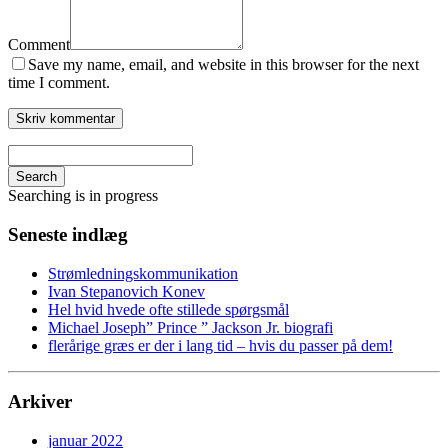
Comment
Save my name, email, and website in this browser for the next
time I comment.
Search
Searching is in progress
Seneste indlæg
Strømledningskommunikation
Ivan Stepanovich Konev
Hel hvid hvede ofte stillede spørgsmål
Michael Joseph” Prince ” Jackson Jr. biografi
flerårige græs er der i lang tid – hvis du passer på dem!
Arkiver
januar 2022