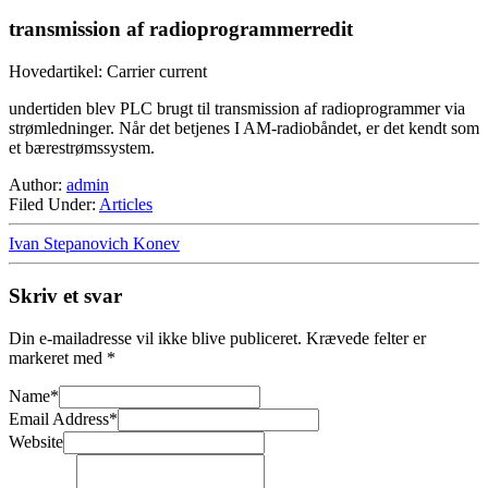
transmission af radioprogrammerredit
Hovedartikel: Carrier current
undertiden blev PLC brugt til transmission af radioprogrammer via
strømledninger. Når det betjenes I AM-radiobåndet, er det kendt som
et bærestrømssystem.
Author:
admin
Filed Under:
Articles
Ivan Stepanovich Konev
Skriv et svar
Din e-mailadresse vil ikke blive publiceret.
Krævede felter er
markeret med
*
Name
*
Email Address
*
Website