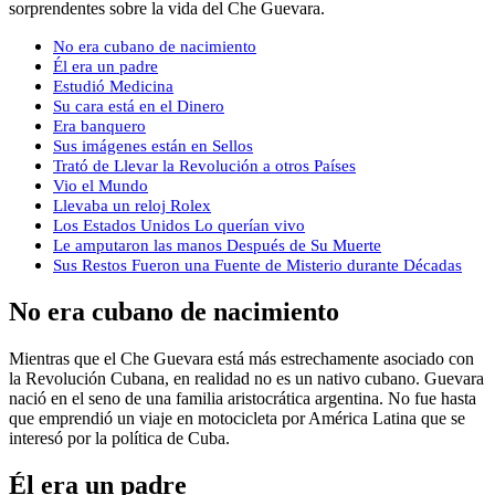
sorprendentes sobre la vida del Che Guevara.
No era cubano de nacimiento
Él era un padre
Estudió Medicina
Su cara está en el Dinero
Era banquero
Sus imágenes están en Sellos
Trató de Llevar la Revolución a otros Países
Vio el Mundo
Llevaba un reloj Rolex
Los Estados Unidos Lo querían vivo
Le amputaron las manos Después de Su Muerte
Sus Restos Fueron una Fuente de Misterio durante Décadas
No era cubano de nacimiento
Mientras que el Che Guevara está más estrechamente asociado con
la Revolución Cubana, en realidad no es un nativo cubano. Guevara
nació en el seno de una familia aristocrática argentina. No fue hasta
que emprendió un viaje en motocicleta por América Latina que se
interesó por la política de Cuba.
Él era un padre