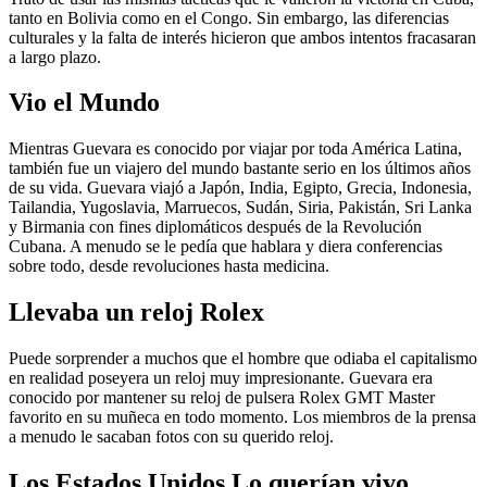
tanto en Bolivia como en el Congo. Sin embargo, las diferencias
culturales y la falta de interés hicieron que ambos intentos fracasaran
a largo plazo.
Vio el Mundo
Mientras Guevara es conocido por viajar por toda América Latina,
también fue un viajero del mundo bastante serio en los últimos años
de su vida. Guevara viajó a Japón, India, Egipto, Grecia, Indonesia,
Tailandia, Yugoslavia, Marruecos, Sudán, Siria, Pakistán, Sri Lanka
y Birmania con fines diplomáticos después de la Revolución
Cubana. A menudo se le pedía que hablara y diera conferencias
sobre todo, desde revoluciones hasta medicina.
Llevaba un reloj Rolex
Puede sorprender a muchos que el hombre que odiaba el capitalismo
en realidad poseyera un reloj muy impresionante. Guevara era
conocido por mantener su reloj de pulsera Rolex GMT Master
favorito en su muñeca en todo momento. Los miembros de la prensa
a menudo le sacaban fotos con su querido reloj.
Los Estados Unidos Lo querían vivo