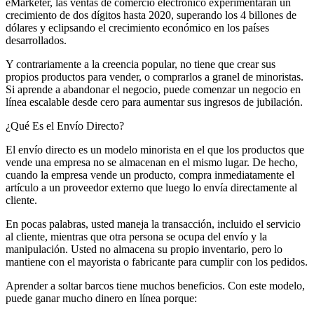
eMarketer, las ventas de comercio electrónico experimentarán un
crecimiento de dos dígitos hasta 2020, superando los 4 billones de
dólares y eclipsando el crecimiento económico en los países
desarrollados.
Y contrariamente a la creencia popular, no tiene que crear sus
propios productos para vender, o comprarlos a granel de minoristas.
Si aprende a abandonar el negocio, puede comenzar un negocio en
línea escalable desde cero para aumentar sus ingresos de jubilación.
¿Qué Es el Envío Directo?
El envío directo es un modelo minorista en el que los productos que
vende una empresa no se almacenan en el mismo lugar. De hecho,
cuando la empresa vende un producto, compra inmediatamente el
artículo a un proveedor externo que luego lo envía directamente al
cliente.
En pocas palabras, usted maneja la transacción, incluido el servicio
al cliente, mientras que otra persona se ocupa del envío y la
manipulación. Usted no almacena su propio inventario, pero lo
mantiene con el mayorista o fabricante para cumplir con los pedidos.
Aprender a soltar barcos tiene muchos beneficios. Con este modelo,
puede ganar mucho dinero en línea porque: