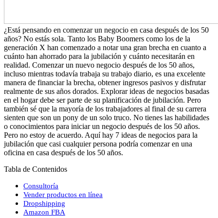
¿Está pensando en comenzar un negocio en casa después de los 50
años? No estás sola. Tanto los Baby Boomers como los de la
generación X han comenzado a notar una gran brecha en cuanto a
cuánto han ahorrado para la jubilación y cuánto necesitarán en
realidad. Comenzar un nuevo negocio después de los 50 años,
incluso mientras todavía trabaja su trabajo diario, es una excelente
manera de financiar la brecha, obtener ingresos pasivos y disfrutar
realmente de sus años dorados. Explorar ideas de negocios basadas
en el hogar debe ser parte de su planificación de jubilación. Pero
también sé que la mayoría de los trabajadores al final de su carrera
sienten que son un pony de un solo truco. No tienes las habilidades
o conocimientos para iniciar un negocio después de los 50 años.
Pero no estoy de acuerdo. Aquí hay 7 ideas de negocios para la
jubilación que casi cualquier persona podría comenzar en una
oficina en casa después de los 50 años.
Tabla de Contenidos
Consultoría
Vender productos en línea
Dropshipping
Amazon FBA