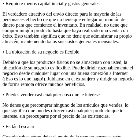
• Requiere menos capital inicial y gastos generales
El verdadero atractivo del envío directo para la mayoría de las
personas es el hecho de que no tiene que entregar un montón de
dinero para que comience el inventario. En realidad, no tiene que
comprar ningún producto hasta que haya realizado una venta con
éxito. Esto también significa que no tiene que administrar su propio
almacén, manteniendo bajos sus costos generales mensuales.
• La ubicación de su negocio es flexible
Debido a que los productos físicos no se almacenan con usted, la
ubicación de su negocio es flexible. Puede dirigir razonablemente el
negocio desde cualquier lugar con una buena conexión a Internet
(¡Eso es lo que hago!). Jubilarse en el extranjero y dirigir su negocio
de forma remota ofrece muchos beneficios.
• Puedes vender casi cualquier cosa que te interese
No tienes que precomprar ninguno de los artículos que vendes, lo
que significa que puedes ofrecer casi cualquier producto que te
interese, sin preocuparte por el precio de las existencias.
• Es fácil escalar
Cuando sabes cómo dejar el envío de la manera correcta, más