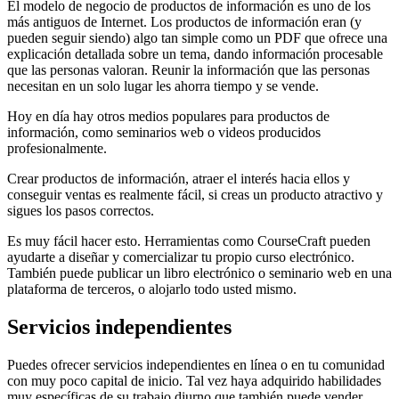
El modelo de negocio de productos de información es uno de los
más antiguos de Internet. Los productos de información eran (y
pueden seguir siendo) algo tan simple como un PDF que ofrece una
explicación detallada sobre un tema, dando información procesable
que las personas valoran. Reunir la información que las personas
necesitan en un solo lugar les ahorra tiempo y se vende.
Hoy en día hay otros medios populares para productos de
información, como seminarios web o videos producidos
profesionalmente.
Crear productos de información, atraer el interés hacia ellos y
conseguir ventas es realmente fácil, si creas un producto atractivo y
sigues los pasos correctos.
Es muy fácil hacer esto. Herramientas como CourseCraft pueden
ayudarte a diseñar y comercializar tu propio curso electrónico.
También puede publicar un libro electrónico o seminario web en una
plataforma de terceros, o alojarlo todo usted mismo.
Servicios independientes
Puedes ofrecer servicios independientes en línea o en tu comunidad
con muy poco capital de inicio. Tal vez haya adquirido habilidades
muy específicas de su trabajo diurno que también puede vender