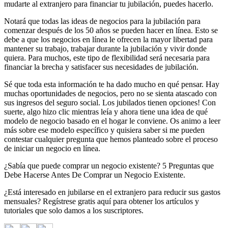
mudarte al extranjero para financiar tu jubilación, puedes hacerlo.
Notará que todas las ideas de negocios para la jubilación para
comenzar después de los 50 años se pueden hacer en línea. Esto se
debe a que los negocios en línea le ofrecen la mayor libertad para
mantener su trabajo, trabajar durante la jubilación y vivir donde
quiera. Para muchos, este tipo de flexibilidad será necesaria para
financiar la brecha y satisfacer sus necesidades de jubilación.
Sé que toda esta información te ha dado mucho en qué pensar. Hay
muchas oportunidades de negocios, pero no se sienta atascado con
sus ingresos del seguro social. Los jubilados tienen opciones! Con
suerte, algo hizo clic mientras leía y ahora tiene una idea de qué
modelo de negocio basado en el hogar le conviene. Os animo a leer
más sobre ese modelo específico y quisiera saber si me pueden
contestar cualquier pregunta que hemos planteado sobre el proceso
de iniciar un negocio en línea.
¿Sabía que puede comprar un negocio existente? 5 Preguntas que
Debe Hacerse Antes De Comprar un Negocio Existente.
¿Está interesado en jubilarse en el extranjero para reducir sus gastos
mensuales? Regístrese gratis aquí para obtener los artículos y
tutoriales que solo damos a los suscriptores.