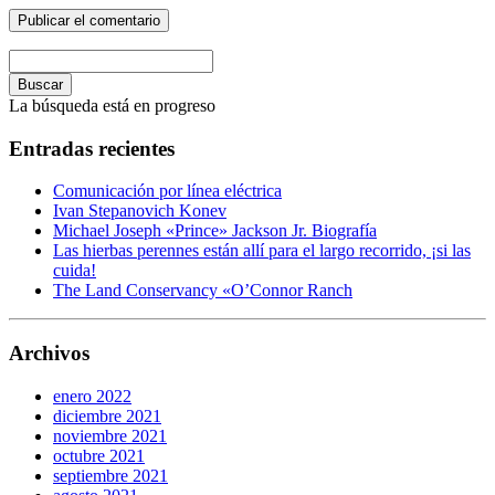
Buscar
La búsqueda está en progreso
Entradas recientes
Comunicación por línea eléctrica
Ivan Stepanovich Konev
Michael Joseph «Prince» Jackson Jr. Biografía
Las hierbas perennes están allí para el largo recorrido, ¡si las
cuida!
The Land Conservancy «O’Connor Ranch
Archivos
enero 2022
diciembre 2021
noviembre 2021
octubre 2021
septiembre 2021