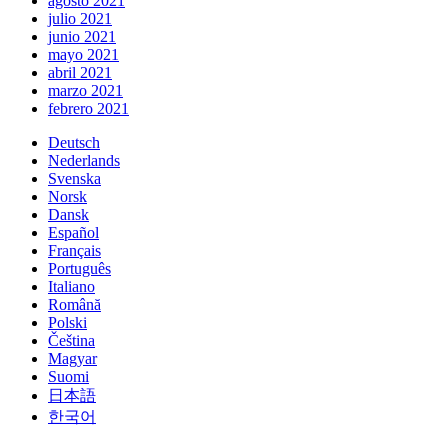
agosto 2021
julio 2021
junio 2021
mayo 2021
abril 2021
marzo 2021
febrero 2021
Deutsch
Nederlands
Svenska
Norsk
Dansk
Español
Français
Português
Italiano
Română
Polski
Čeština
Magyar
Suomi
日本語
한국어