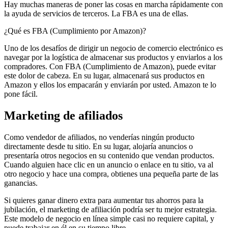
Hay muchas maneras de poner las cosas en marcha rápidamente con
la ayuda de servicios de terceros. La FBA es una de ellas.
¿Qué es FBA (Cumplimiento por Amazon)?
Uno de los desafíos de dirigir un negocio de comercio electrónico es
navegar por la logística de almacenar sus productos y enviarlos a los
compradores. Con FBA (Cumplimiento de Amazon), puede evitar
este dolor de cabeza. En su lugar, almacenará sus productos en
Amazon y ellos los empacarán y enviarán por usted. Amazon te lo
pone fácil.
Marketing de afiliados
Como vendedor de afiliados, no venderías ningún producto
directamente desde tu sitio. En su lugar, alojaría anuncios o
presentaría otros negocios en su contenido que vendan productos.
Cuando alguien hace clic en un anuncio o enlace en tu sitio, va al
otro negocio y hace una compra, obtienes una pequeña parte de las
ganancias.
Si quieres ganar dinero extra para aumentar tus ahorros para la
jubilación, el marketing de afiliación podría ser tu mejor estrategia.
Este modelo de negocio en línea simple casi no requiere capital, y
puede trabajar en él en su tiempo libre.