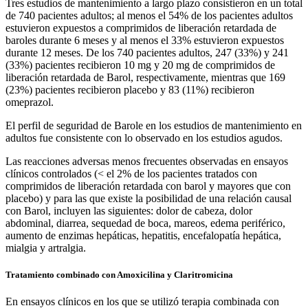
Tres estudios de mantenimiento a largo plazo consistieron en un total
de 740 pacientes adultos; al menos el 54% de los pacientes adultos
estuvieron expuestos a comprimidos de liberación retardada de
baroles durante 6 meses y al menos el 33% estuvieron expuestos
durante 12 meses. De los 740 pacientes adultos, 247 (33%) y 241
(33%) pacientes recibieron 10 mg y 20 mg de comprimidos de
liberación retardada de Barol, respectivamente, mientras que 169
(23%) pacientes recibieron placebo y 83 (11%) recibieron
omeprazol.
El perfil de seguridad de Barole en los estudios de mantenimiento en
adultos fue consistente con lo observado en los estudios agudos.
Las reacciones adversas menos frecuentes observadas en ensayos
clínicos controlados (< el 2% de los pacientes tratados con
comprimidos de liberación retardada con barol y mayores que con
placebo) y para las que existe la posibilidad de una relación causal
con Barol, incluyen las siguientes: dolor de cabeza, dolor
abdominal, diarrea, sequedad de boca, mareos, edema periférico,
aumento de enzimas hepáticas, hepatitis, encefalopatía hepática,
mialgia y artralgia.
Tratamiento combinado con Amoxicilina y Claritromicina
En ensayos clínicos en los que se utilizó terapia combinada con