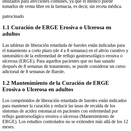
utilizados para afecciones comunes, ya que el médico puede
tomarlos de venta libre en la farmacia, es decir, sin receta médica.
patrocinado
1.1 Curación de ERGE Erosiva o Ulcerosa en
adultos
Las tabletas de liberación retardada de baroles están indicadas para
el tratamiento a corto plazo (de 4 a 8 semanas) en el alivio curativo y
sintomático de la enfermedad de reflujo gastroesofágico erosiva o
ulcerosa (ERGE). Para aquellos pacientes que no han sanado
después de 8 semanas de tratamiento, se puede considerar un curso
adicional de 8 semanas de Barole.
1.2 Mantenimiento de la Curación de ERGE
Erosiva o Ulcerosa en adultos
Los comprimidos de liberación retardada de baroles están indicados
para mantener la curación y reducir las tasas de recaída de los
síntomas de acidez estomacal en pacientes con enfermedad por
reflujo gastroesofágico erosiva o ulcerosa (Mantenimiento de
ERGE). Los estudios controlados no se extienden más allá de los 12
meses.