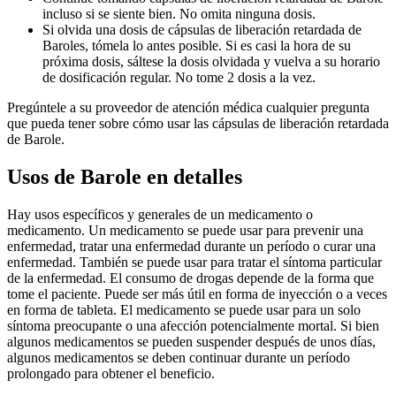
incluso si se siente bien. No omita ninguna dosis.
Si olvida una dosis de cápsulas de liberación retardada de
Baroles, tómela lo antes posible. Si es casi la hora de su
próxima dosis, sáltese la dosis olvidada y vuelva a su horario
de dosificación regular. No tome 2 dosis a la vez.
Pregúntele a su proveedor de atención médica cualquier pregunta
que pueda tener sobre cómo usar las cápsulas de liberación retardada
de Barole.
Usos de Barole en detalles
Hay usos específicos y generales de un medicamento o
medicamento. Un medicamento se puede usar para prevenir una
enfermedad, tratar una enfermedad durante un período o curar una
enfermedad. También se puede usar para tratar el síntoma particular
de la enfermedad. El consumo de drogas depende de la forma que
tome el paciente. Puede ser más útil en forma de inyección o a veces
en forma de tableta. El medicamento se puede usar para un solo
síntoma preocupante o una afección potencialmente mortal. Si bien
algunos medicamentos se pueden suspender después de unos días,
algunos medicamentos se deben continuar durante un período
prolongado para obtener el beneficio.