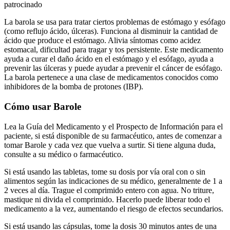
patrocinado
La barola se usa para tratar ciertos problemas de estómago y esófago
(como reflujo ácido, úlceras). Funciona al disminuir la cantidad de
ácido que produce el estómago. Alivia síntomas como acidez
estomacal, dificultad para tragar y tos persistente. Este medicamento
ayuda a curar el daño ácido en el estómago y el esófago, ayuda a
prevenir las úlceras y puede ayudar a prevenir el cáncer de esófago.
La barola pertenece a una clase de medicamentos conocidos como
inhibidores de la bomba de protones (IBP).
Cómo usar Barole
Lea la Guía del Medicamento y el Prospecto de Información para el
paciente, si está disponible de su farmacéutico, antes de comenzar a
tomar Barole y cada vez que vuelva a surtir. Si tiene alguna duda,
consulte a su médico o farmacéutico.
Si está usando las tabletas, tome su dosis por vía oral con o sin
alimentos según las indicaciones de su médico, generalmente de 1 a
2 veces al día. Trague el comprimido entero con agua. No triture,
mastique ni divida el comprimido. Hacerlo puede liberar todo el
medicamento a la vez, aumentando el riesgo de efectos secundarios.
Si está usando las cápsulas, tome la dosis 30 minutos antes de una