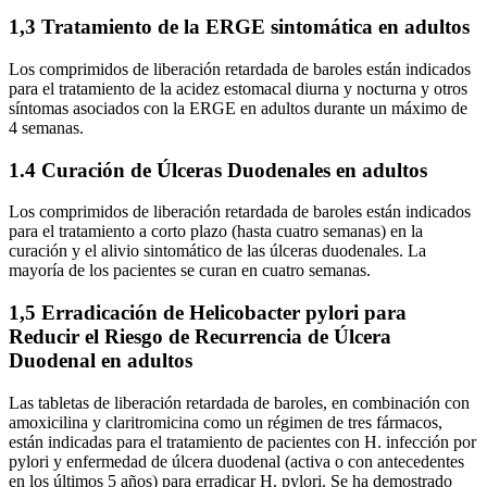
1,3 Tratamiento de la ERGE sintomática en adultos
Los comprimidos de liberación retardada de baroles están indicados
para el tratamiento de la acidez estomacal diurna y nocturna y otros
síntomas asociados con la ERGE en adultos durante un máximo de
4 semanas.
1.4 Curación de Úlceras Duodenales en adultos
Los comprimidos de liberación retardada de baroles están indicados
para el tratamiento a corto plazo (hasta cuatro semanas) en la
curación y el alivio sintomático de las úlceras duodenales. La
mayoría de los pacientes se curan en cuatro semanas.
1,5 Erradicación de Helicobacter pylori para
Reducir el Riesgo de Recurrencia de Úlcera
Duodenal en adultos
Las tabletas de liberación retardada de baroles, en combinación con
amoxicilina y claritromicina como un régimen de tres fármacos,
están indicadas para el tratamiento de pacientes con H. infección por
pylori y enfermedad de úlcera duodenal (activa o con antecedentes
en los últimos 5 años) para erradicar H. pylori. Se ha demostrado