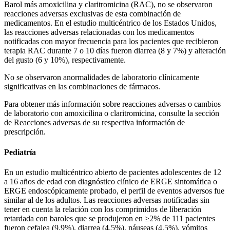
Barol más amoxicilina y claritromicina (RAC), no se observaron
reacciones adversas exclusivas de esta combinación de
medicamentos. En el estudio multicéntrico de los Estados Unidos,
las reacciones adversas relacionadas con los medicamentos
notificadas con mayor frecuencia para los pacientes que recibieron
terapia RAC durante 7 o 10 días fueron diarrea (8 y 7%) y alteración
del gusto (6 y 10%), respectivamente.
No se observaron anormalidades de laboratorio clínicamente
significativas en las combinaciones de fármacos.
Para obtener más información sobre reacciones adversas o cambios
de laboratorio con amoxicilina o claritromicina, consulte la sección
de Reacciones adversas de su respectiva información de
prescripción.
Pediatría
En un estudio multicéntrico abierto de pacientes adolescentes de 12
a 16 años de edad con diagnóstico clínico de ERGE sintomática o
ERGE endoscópicamente probado, el perfil de eventos adversos fue
similar al de los adultos. Las reacciones adversas notificadas sin
tener en cuenta la relación con los comprimidos de liberación
retardada con baroles que se produjeron en ≥2% de 111 pacientes
fueron cefalea (9,9%), diarrea (4.5%), náuseas (4.5%), vómitos