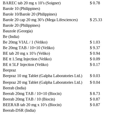
BAREC tab 20 mg x 10’s (Soigner)
$ 0.78
Barole 10 (Philippines)
Barole 10/Barole 20 (Philippines)
Barole 20 cap 20 mg 30’s (Mega Lifesciences)
$ 25.33
Barole 20 (Philippines)
Bauzole (Georgia)
Be (India)
Be 20mg VIAL / 1 (Veliko)
$ 1.03
Be 20mg TAB / 10×10 (Veliko)
$ 9.37
BE tab 20 mg x 10’s (Veliko)
$ 0.94
BE tt 1.5mg Injection (Veliko)
$ 0.09
BE tt 5LF Injection (Veliko)
$ 0.17
Beepraz
Beepraz 10 mg Tablet (Galpha Laboratories Ltd.)
$ 0.03
Beepraz 20 mg Tablet (Galpha Laboratories Ltd.)
$ 0.04
Beerab (India)
Beerab 20mg TAB / 10×10 (Biocin)
$ 8.73
Beerab 20mg TAB / 10 (Biocin)
$ 0.87
BEERAB tab 20 mg x 10’s (Biocin)
$ 0.87
Beerab-DSR (India)