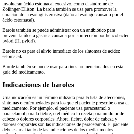
involucran ácido estomacal excesivo, como el síndrome de
Zollinger-Ellison. La barola también se usa para promover la
curación de la esofagitis erosiva (daño al esófago causado por el
ácido estomacal).
Barole también se puede administrar con un antibiótico para
prevenir la úlcera gástrica causada por la infección por helicobacter
pylori (H. pylori).
Barole no es para el alivio inmediato de los síntomas de acidez
estomacal.
Barole también se puede usar para fines no mencionados en esta
guía del medicamento.
Indicaciones de baroles
Una indicación es un término utilizado para la lista de afecciones,
síntomas o enfermedades para los que el paciente prescribe o usa el
medicamento. Por ejemplo, el paciente usa paracetamol o
paracetamol para la fiebre, o el médico lo receta para un dolor de
cabeza o dolores corporales. Ahora, fiebre, dolor de cabeza y
dolores corporales son las indicaciones de paracetamol. El paciente
debe estar al tanto de las indicaciones de los medicamentos