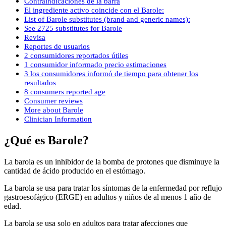
Contraindicaciones de la barra
El ingrediente activo coincide con el Barole:
List of Barole substitutes (brand and generic names):
See 2725 substitutes for Barole
Revisa
Reportes de usuarios
2 consumidores reportados útiles
1 consumidor informado precio estimaciones
3 los consumidores informó de tiempo para obtener los
resultados
8 consumers reported age
Consumer reviews
More about Barole
Clinician Information
¿Qué es Barole?
La barola es un inhibidor de la bomba de protones que disminuye la
cantidad de ácido producido en el estómago.
La barola se usa para tratar los síntomas de la enfermedad por reflujo
gastroesofágico (ERGE) en adultos y niños de al menos 1 año de
edad.
La barola se usa solo en adultos para tratar afecciones que