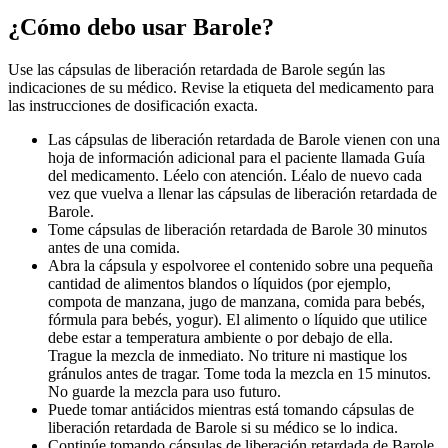
¿Cómo debo usar Barole?
Use las cápsulas de liberación retardada de Barole según las
indicaciones de su médico. Revise la etiqueta del medicamento para
las instrucciones de dosificación exacta.
Las cápsulas de liberación retardada de Barole vienen con una
hoja de información adicional para el paciente llamada Guía
del medicamento. Léelo con atención. Léalo de nuevo cada
vez que vuelva a llenar las cápsulas de liberación retardada de
Barole.
Tome cápsulas de liberación retardada de Barole 30 minutos
antes de una comida.
Abra la cápsula y espolvoree el contenido sobre una pequeña
cantidad de alimentos blandos o líquidos (por ejemplo,
compota de manzana, jugo de manzana, comida para bebés,
fórmula para bebés, yogur). El alimento o líquido que utilice
debe estar a temperatura ambiente o por debajo de ella.
Trague la mezcla de inmediato. No triture ni mastique los
gránulos antes de tragar. Tome toda la mezcla en 15 minutos.
No guarde la mezcla para uso futuro.
Puede tomar antiácidos mientras está tomando cápsulas de
liberación retardada de Barole si su médico se lo indica.
Continúe tomando cápsulas de liberación retardada de Barole