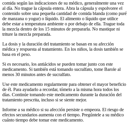
comida según las indicaciones de su médico, generalmente una vez
al día. No trague la cápsula entera. Abra la cápsula y espolvoree el
contenido sobre una pequeña cantidad de comida blanda (como puré
de manzana o yogur) o líquido. El alimento o líquido que utilice
debe estar a temperatura ambiente o por debajo de ella. Trague toda
la mezcla dentro de los 15 minutos de prepararla. No mastique ni
triture la mezcla preparada.
La dosis y la duración del tratamiento se basan en su afección
médica y respuesta al tratamiento. En los niños, la dosis también se
basa en el peso.
Si es necesario, los antiácidos se pueden tomar junto con este
medicamento. Si también está tomando sucralfato, tome Barole al
menos 30 minutos antes de sucralfato.
Use este medicamento regularmente para obtener el mayor beneficio
de él. Para ayudarlo a recordar, tómelo a la misma hora todos los
días. Continúe tomando este medicamento durante la duración del
tratamiento prescrita, incluso si se siente mejor.
Informe a su médico si su afección persiste o empeora. El riesgo de
efectos secundarios aumenta con el tiempo. Pregúntele a su médico
cuánto tiempo debe tomar este medicamento.