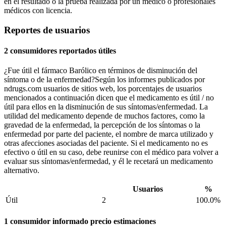
en el resultado o la prueba realizada por un médico o profesionales
médicos con licencia.
Reportes de usuarios
2 consumidores reportados útiles
¿Fue útil el fármaco Barólico en términos de disminución del
síntoma o de la enfermedad?Según los informes publicados por
ndrugs.com usuarios de sitios web, los porcentajes de usuarios
mencionados a continuación dicen que el medicamento es útil / no
útil para ellos en la disminución de sus síntomas/enfermedad. La
utilidad del medicamento depende de muchos factores, como la
gravedad de la enfermedad, la percepción de los síntomas o la
enfermedad por parte del paciente, el nombre de marca utilizado y
otras afecciones asociadas del paciente. Si el medicamento no es
efectivo o útil en su caso, debe reunirse con el médico para volver a
evaluar sus síntomas/enfermedad, y él le recetará un medicamento
alternativo.
Usuarios
%
Útil
2
100.0%
1 consumidor informado precio estimaciones