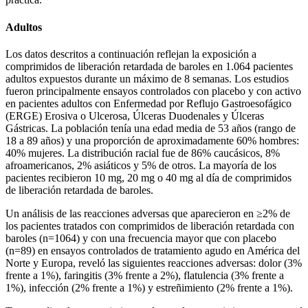
Adultos
Los datos descritos a continuación reflejan la exposición a
comprimidos de liberación retardada de baroles en 1.064 pacientes
adultos expuestos durante un máximo de 8 semanas. Los estudios
fueron principalmente ensayos controlados con placebo y con activo
en pacientes adultos con Enfermedad por Reflujo Gastroesofágico
(ERGE) Erosiva o Ulcerosa, Úlceras Duodenales y Úlceras
Gástricas. La población tenía una edad media de 53 años (rango de
18 a 89 años) y una proporción de aproximadamente 60% hombres:
40% mujeres. La distribución racial fue de 86% caucásicos, 8%
afroamericanos, 2% asiáticos y 5% de otros. La mayoría de los
pacientes recibieron 10 mg, 20 mg o 40 mg al día de comprimidos
de liberación retardada de baroles.
Un análisis de las reacciones adversas que aparecieron en ≥2% de
los pacientes tratados con comprimidos de liberación retardada con
baroles (n=1064) y con una frecuencia mayor que con placebo
(n=89) en ensayos controlados de tratamiento agudo en América del
Norte y Europa, reveló las siguientes reacciones adversas: dolor (3%
frente a 1%), faringitis (3% frente a 2%), flatulencia (3% frente a
1%), infección (2% frente a 1%) y estreñimiento (2% frente a 1%).