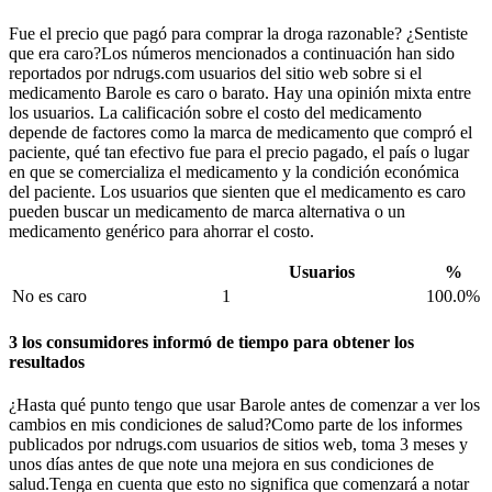
Fue el precio que pagó para comprar la droga razonable? ¿Sentiste
que era caro?Los números mencionados a continuación han sido
reportados por ndrugs.com usuarios del sitio web sobre si el
medicamento Barole es caro o barato. Hay una opinión mixta entre
los usuarios. La calificación sobre el costo del medicamento
depende de factores como la marca de medicamento que compró el
paciente, qué tan efectivo fue para el precio pagado, el país o lugar
en que se comercializa el medicamento y la condición económica
del paciente. Los usuarios que sienten que el medicamento es caro
pueden buscar un medicamento de marca alternativa o un
medicamento genérico para ahorrar el costo.
Usuarios
%
No es caro
1
100.0%
3 los consumidores informó de tiempo para obtener los
resultados
¿Hasta qué punto tengo que usar Barole antes de comenzar a ver los
cambios en mis condiciones de salud?Como parte de los informes
publicados por ndrugs.com usuarios de sitios web, toma 3 meses y
unos días antes de que note una mejora en sus condiciones de
salud.Tenga en cuenta que esto no significa que comenzará a notar