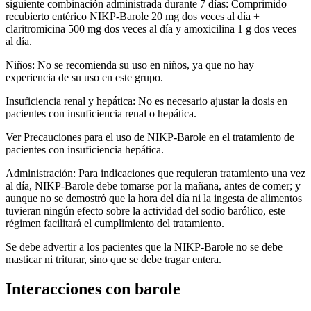
siguiente combinación administrada durante 7 días: Comprimido
recubierto entérico NIKP-Barole 20 mg dos veces al día +
claritromicina 500 mg dos veces al día y amoxicilina 1 g dos veces
al día.
Niños: No se recomienda su uso en niños, ya que no hay
experiencia de su uso en este grupo.
Insuficiencia renal y hepática: No es necesario ajustar la dosis en
pacientes con insuficiencia renal o hepática.
Ver Precauciones para el uso de NIKP-Barole en el tratamiento de
pacientes con insuficiencia hepática.
Administración: Para indicaciones que requieran tratamiento una vez
al día, NIKP-Barole debe tomarse por la mañana, antes de comer; y
aunque no se demostró que la hora del día ni la ingesta de alimentos
tuvieran ningún efecto sobre la actividad del sodio barólico, este
régimen facilitará el cumplimiento del tratamiento.
Se debe advertir a los pacientes que la NIKP-Barole no se debe
masticar ni triturar, sino que se debe tragar entera.
Interacciones con barole