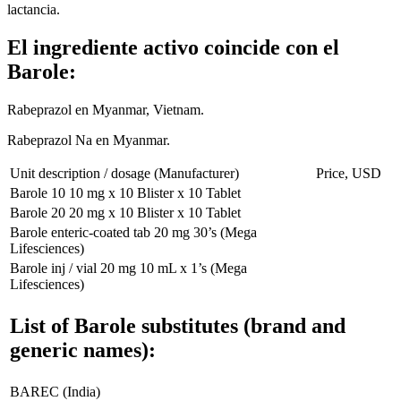
lactancia.
El ingrediente activo coincide con el
Barole:
Rabeprazol en Myanmar, Vietnam.
Rabeprazol Na en Myanmar.
Unit description / dosage (Manufacturer)
Price, USD
Barole 10 10 mg x 10 Blister x 10 Tablet
Barole 20 20 mg x 10 Blister x 10 Tablet
Barole enteric-coated tab 20 mg 30’s (Mega
Lifesciences)
Barole inj / vial 20 mg 10 mL x 1’s (Mega
Lifesciences)
List of Barole substitutes (brand and
generic names):
BAREC (India)