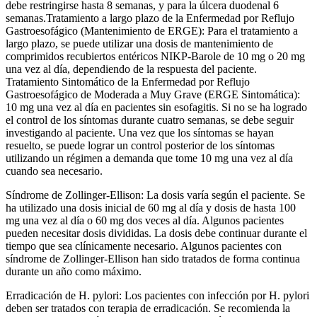
debe restringirse hasta 8 semanas, y para la úlcera duodenal 6
semanas.Tratamiento a largo plazo de la Enfermedad por Reflujo
Gastroesofágico (Mantenimiento de ERGE): Para el tratamiento a
largo plazo, se puede utilizar una dosis de mantenimiento de
comprimidos recubiertos entéricos NIKP-Barole de 10 mg o 20 mg
una vez al día, dependiendo de la respuesta del paciente.
Tratamiento Sintomático de la Enfermedad por Reflujo
Gastroesofágico de Moderada a Muy Grave (ERGE Sintomática):
10 mg una vez al día en pacientes sin esofagitis. Si no se ha logrado
el control de los síntomas durante cuatro semanas, se debe seguir
investigando al paciente. Una vez que los síntomas se hayan
resuelto, se puede lograr un control posterior de los síntomas
utilizando un régimen a demanda que tome 10 mg una vez al día
cuando sea necesario.
Síndrome de Zollinger-Ellison: La dosis varía según el paciente. Se
ha utilizado una dosis inicial de 60 mg al día y dosis de hasta 100
mg una vez al día o 60 mg dos veces al día. Algunos pacientes
pueden necesitar dosis divididas. La dosis debe continuar durante el
tiempo que sea clínicamente necesario. Algunos pacientes con
síndrome de Zollinger-Ellison han sido tratados de forma continua
durante un año como máximo.
Erradicación de H. pylori: Los pacientes con infección por H. pylori
deben ser tratados con terapia de erradicación. Se recomienda la