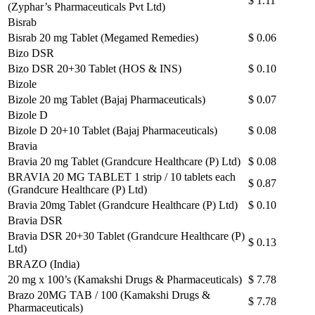
$ 1.11
(Zyphar’s Pharmaceuticals Pvt Ltd)
Bisrab
Bisrab 20 mg Tablet (Megamed Remedies)
$ 0.06
Bizo DSR
Bizo DSR 20+30 Tablet (HOS & INS)
$ 0.10
Bizole
Bizole 20 mg Tablet (Bajaj Pharmaceuticals)
$ 0.07
Bizole D
Bizole D 20+10 Tablet (Bajaj Pharmaceuticals)
$ 0.08
Bravia
Bravia 20 mg Tablet (Grandcure Healthcare (P) Ltd)
$ 0.08
BRAVIA 20 MG TABLET 1 strip / 10 tablets each
$ 0.87
(Grandcure Healthcare (P) Ltd)
Bravia 20mg Tablet (Grandcure Healthcare (P) Ltd)
$ 0.10
Bravia DSR
Bravia DSR 20+30 Tablet (Grandcure Healthcare (P)
$ 0.13
Ltd)
BRAZO (India)
20 mg x 100’s (Kamakshi Drugs & Pharmaceuticals)
$ 7.78
Brazo 20MG TAB / 100 (Kamakshi Drugs &
$ 7.78
Pharmaceuticals)