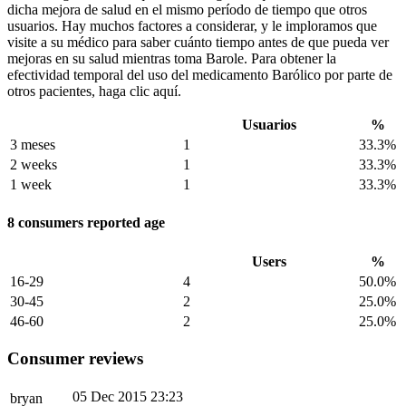
dicha mejora de salud en el mismo período de tiempo que otros
usuarios. Hay muchos factores a considerar, y le imploramos que
visite a su médico para saber cuánto tiempo antes de que pueda ver
mejoras en su salud mientras toma Barole. Para obtener la
efectividad temporal del uso del medicamento Barólico por parte de
otros pacientes, haga clic aquí.
Usuarios
%
3 meses
1
33.3%
2 weeks
1
33.3%
1 week
1
33.3%
8 consumers reported age
Users
%
16-29
4
50.0%
30-45
2
25.0%
46-60
2
25.0%
Consumer reviews
05 Dec 2015 23:23
bryan