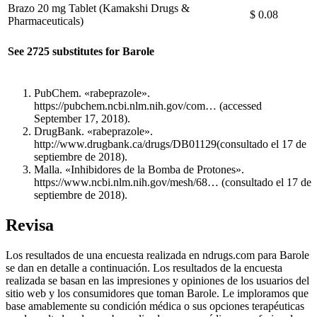
Brazo 20 mg Tablet (Kamakshi Drugs &
$ 0.08
Pharmaceuticals)
See 2725 substitutes for Barole
PubChem. «rabeprazole».
https://pubchem.ncbi.nlm.nih.gov/com… (accessed
September 17, 2018).
DrugBank. «rabeprazole».
http://www.drugbank.ca/drugs/DB01129(consultado el 17 de
septiembre de 2018).
Malla. «Inhibidores de la Bomba de Protones».
https://www.ncbi.nlm.nih.gov/mesh/68… (consultado el 17 de
septiembre de 2018).
Revisa
Los resultados de una encuesta realizada en ndrugs.com para Barole
se dan en detalle a continuación. Los resultados de la encuesta
realizada se basan en las impresiones y opiniones de los usuarios del
sitio web y los consumidores que toman Barole. Le imploramos que
base amablemente su condición médica o sus opciones terapéuticas