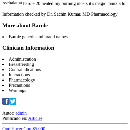
ssebalamu
barole 20 healed my burning ulcers it’s magic thanx a lot
Information checked by Dr. Sachin Kumar, MD Pharmacology
More about Barole
Barole generic and brand names
Clinician Information
Administration
Breastfeeding
Contraindications
Interactions
Pharmacology
Precautions
Warnings
Autor:
admin
Publicado en:
Articles
Qué Hacer Con $5,000