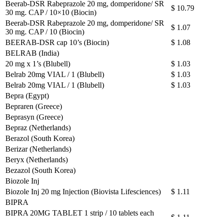
Beerab-DSR Rabeprazole 20 mg, domperidone/ SR
$ 10.79
30 mg. CAP / 10×10 (Biocin)
Beerab-DSR Rabeprazole 20 mg, domperidone/ SR
$ 1.07
30 mg. CAP / 10 (Biocin)
BEERAB-DSR cap 10’s (Biocin)
$ 1.08
BELRAB (India)
20 mg x 1’s (Blubell)
$ 1.03
Belrab 20mg VIAL / 1 (Blubell)
$ 1.03
Belrab 20mg VIAL / 1 (Blubell)
$ 1.03
Bepra (Egypt)
Bepraren (Greece)
Beprasyn (Greece)
Bepraz (Netherlands)
Berazol (South Korea)
Berizar (Netherlands)
Beryx (Netherlands)
Bezazol (South Korea)
Biozole Inj
Biozole Inj 20 mg Injection (Biovista Lifesciences)
$ 1.11
BIPRA
BIPRA 20MG TABLET 1 strip / 10 tablets each