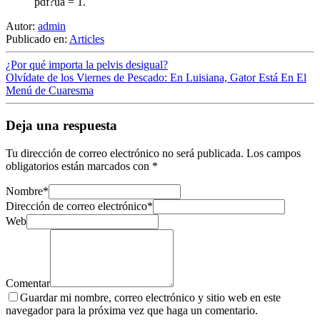
pdf?ua = 1.
Autor:
admin
Publicado en:
Articles
¿Por qué importa la pelvis desigual?
Olvídate de los Viernes de Pescado: En Luisiana, Gator Está En El
Menú de Cuaresma
Deja una respuesta
Tu dirección de correo electrónico no será publicada.
Los campos
obligatorios están marcados con
*
Nombre
*
Dirección de correo electrónico
*
Web
Comentar
Guardar mi nombre, correo electrónico y sitio web en este
navegador para la próxima vez que haga un comentario.