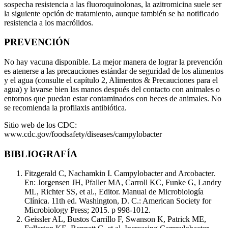
sospecha resistencia a las fluoroquinolonas, la azitromicina suele ser
la siguiente opción de tratamiento, aunque también se ha notificado
resistencia a los macrólidos.
PREVENCIÓN
No hay vacuna disponible. La mejor manera de lograr la prevención
es atenerse a las precauciones estándar de seguridad de los alimentos
y el agua (consulte el capítulo 2, Alimentos & Precauciones para el
agua) y lavarse bien las manos después del contacto con animales o
entornos que puedan estar contaminados con heces de animales. No
se recomienda la profilaxis antibiótica.
Sitio web de los CDC:
www.cdc.gov/foodsafety/diseases/campylobacter
BIBLIOGRAFÍA
Fitzgerald C, Nachamkin I. Campylobacter and Arcobacter.
En: Jorgensen JH, Pfaller MA, Carroll KC, Funke G, Landry
ML, Richter SS, et al., Editor. Manual de Microbiología
Clínica. 11th ed. Washington, D. C.: American Society for
Microbiology Press; 2015. p 998-1012.
Geissler AL, Bustos Carrillo F, Swanson K, Patrick ME,