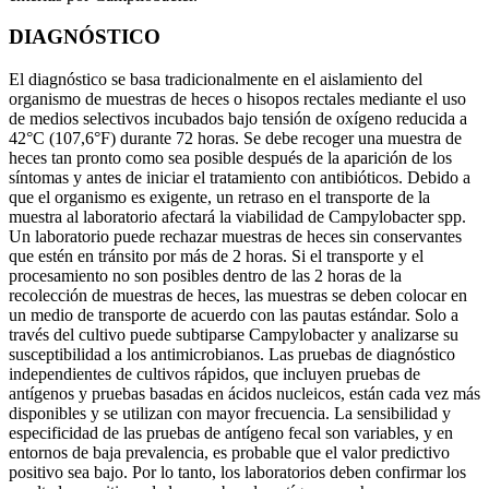
DIAGNÓSTICO
El diagnóstico se basa tradicionalmente en el aislamiento del
organismo de muestras de heces o hisopos rectales mediante el uso
de medios selectivos incubados bajo tensión de oxígeno reducida a
42°C (107,6°F) durante 72 horas. Se debe recoger una muestra de
heces tan pronto como sea posible después de la aparición de los
síntomas y antes de iniciar el tratamiento con antibióticos. Debido a
que el organismo es exigente, un retraso en el transporte de la
muestra al laboratorio afectará la viabilidad de Campylobacter spp.
Un laboratorio puede rechazar muestras de heces sin conservantes
que estén en tránsito por más de 2 horas. Si el transporte y el
procesamiento no son posibles dentro de las 2 horas de la
recolección de muestras de heces, las muestras se deben colocar en
un medio de transporte de acuerdo con las pautas estándar. Solo a
través del cultivo puede subtiparse Campylobacter y analizarse su
susceptibilidad a los antimicrobianos. Las pruebas de diagnóstico
independientes de cultivos rápidos, que incluyen pruebas de
antígenos y pruebas basadas en ácidos nucleicos, están cada vez más
disponibles y se utilizan con mayor frecuencia. La sensibilidad y
especificidad de las pruebas de antígeno fecal son variables, y en
entornos de baja prevalencia, es probable que el valor predictivo
positivo sea bajo. Por lo tanto, los laboratorios deben confirmar los