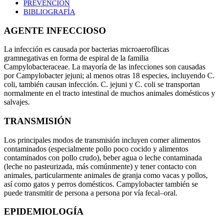
PREVENCIÓN
BIBLIOGRAFÍA
AGENTE INFECCIOSO
La infección es causada por bacterias microaerofílicas
gramnegativas en forma de espiral de la familia
Campylobacteraceae. La mayoría de las infecciones son causadas
por Campylobacter jejuni; al menos otras 18 especies, incluyendo C.
coli, también causan infección. C. jejuni y C. coli se transportan
normalmente en el tracto intestinal de muchos animales domésticos y
salvajes.
TRANSMISIÓN
Los principales modos de transmisión incluyen comer alimentos
contaminados (especialmente pollo poco cocido y alimentos
contaminados con pollo crudo), beber agua o leche contaminada
(leche no pasteurizada, más comúnmente) y tener contacto con
animales, particularmente animales de granja como vacas y pollos,
así como gatos y perros domésticos. Campylobacter también se
puede transmitir de persona a persona por vía fecal–oral.
EPIDEMIOLOGÍA