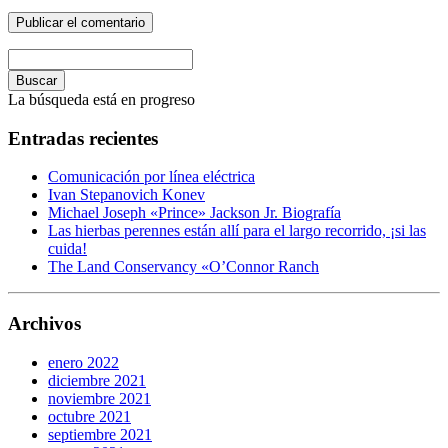
Buscar
La búsqueda está en progreso
Entradas recientes
Comunicación por línea eléctrica
Ivan Stepanovich Konev
Michael Joseph «Prince» Jackson Jr. Biografía
Las hierbas perennes están allí para el largo recorrido, ¡si las
cuida!
The Land Conservancy «O’Connor Ranch
Archivos
enero 2022
diciembre 2021
noviembre 2021
octubre 2021
septiembre 2021