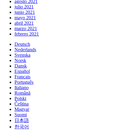
agosto 2021
julio 2021
junio 2021
mayo 2021
abril 2021
marzo 2021
febrero 2021
Deutsch
Nederlands
Svenska
Norsk
Dansk
Español
Français
Português
Italiano
Română
Polski
Čeština
Magyar
Suomi
日本語
한국어