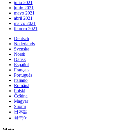
julio 2021
junio 2021
mayo 2021
abril 2021
marzo 2021
febrero 2021
Deutsch
Nederlands
Svenska
Norsk
Dansk
Español
Français
Português
Italiano
Română
Polski
Čeština
Magyar
Suomi
日本語
한국어
Meta