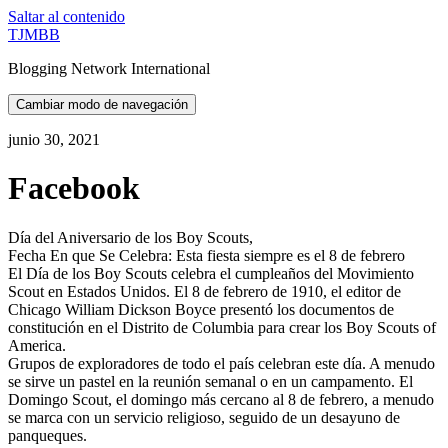
Saltar al contenido
TJMBB
Blogging Network International
Cambiar modo de navegación
junio 30, 2021
Facebook
Día del Aniversario de los Boy Scouts,
Fecha En que Se Celebra: Esta fiesta siempre es el 8 de febrero
El Día de los Boy Scouts celebra el cumpleaños del Movimiento
Scout en Estados Unidos. El 8 de febrero de 1910, el editor de
Chicago William Dickson Boyce presentó los documentos de
constitución en el Distrito de Columbia para crear los Boy Scouts of
America.
Grupos de exploradores de todo el país celebran este día. A menudo
se sirve un pastel en la reunión semanal o en un campamento. El
Domingo Scout, el domingo más cercano al 8 de febrero, a menudo
se marca con un servicio religioso, seguido de un desayuno de
panqueques.