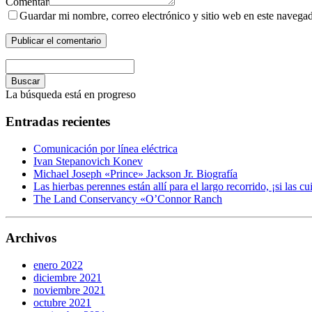
Comentar
Guardar mi nombre, correo electrónico y sitio web en este navega
Buscar
La búsqueda está en progreso
Entradas recientes
Comunicación por línea eléctrica
Ivan Stepanovich Konev
Michael Joseph «Prince» Jackson Jr. Biografía
Las hierbas perennes están allí para el largo recorrido, ¡si las cu
The Land Conservancy «O’Connor Ranch
Archivos
enero 2022
diciembre 2021
noviembre 2021
octubre 2021