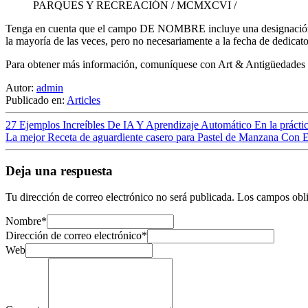
PARQUES Y RECREACIÓN / MCMXCVI /
Tenga en cuenta que el campo DE NOMBRE incluye una designación p
la mayoría de las veces, pero no necesariamente a la fecha de dedicator
Para obtener más información, comuníquese con Art & Antigüedades 
Autor:
admin
Publicado en:
Articles
27 Ejemplos Increíbles De IA Y Aprendizaje Automático En la prácti
La mejor Receta de aguardiente casero para Pastel de Manzana Con E
Deja una respuesta
Tu dirección de correo electrónico no será publicada.
Los campos obli
Nombre
*
Dirección de correo electrónico
*
Web