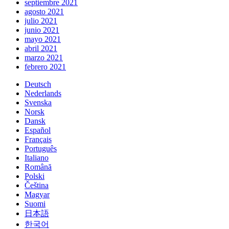
septiembre 2021
agosto 2021
julio 2021
junio 2021
mayo 2021
abril 2021
marzo 2021
febrero 2021
Deutsch
Nederlands
Svenska
Norsk
Dansk
Español
Français
Português
Italiano
Română
Polski
Čeština
Magyar
Suomi
日本語
한국어