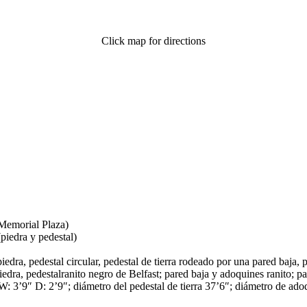
Click map for directions
 Memorial Plaza)
piedra y pedestal)
iedra, pedestal circular, pedestal de tierra rodeado por una pared baja,
iedra, pedestalranito negro de Belfast; pared baja y adoquines ranito; p
 3’9″ D: 2’9″; diámetro del pedestal de tierra 37’6″; diámetro de adoq