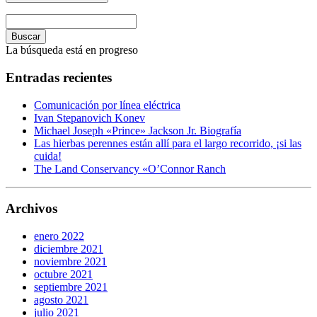
Buscar
La búsqueda está en progreso
Entradas recientes
Comunicación por línea eléctrica
Ivan Stepanovich Konev
Michael Joseph «Prince» Jackson Jr. Biografía
Las hierbas perennes están allí para el largo recorrido, ¡si las
cuida!
The Land Conservancy «O’Connor Ranch
Archivos
enero 2022
diciembre 2021
noviembre 2021
octubre 2021
septiembre 2021
agosto 2021
julio 2021