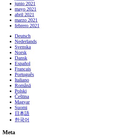
junio 2021
mayo 2021
abril 2021
marzo 2021
febrero 2021
Deutsch
Nederlands
Svenska
Norsk
Dansk
Español
Français
Português
Italiano
Română
Polski
Čeština
Magyar
Suomi
日本語
한국어
Meta