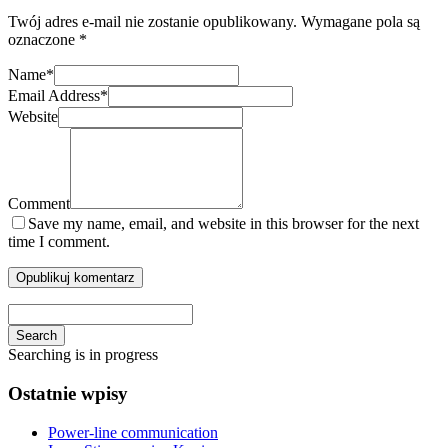
Twój adres e-mail nie zostanie opublikowany.
Wymagane pola są
oznaczone
*
Name
*
Email Address
*
Website
Comment
Save my name, email, and website in this browser for the next
time I comment.
Search
Searching is in progress
Ostatnie wpisy
Power-line communication