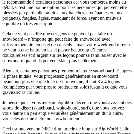
le recommande à certaines personnes car vous tomberez moins au
début. C’est une bonne option pour les personnes qui peuvent être
blessées (en particulier au dos, aux hanches, aux épaules ou aux
poignets), fragiles, âgées, manquant de force, ayant un mauvais
équilibre ou très en surpoids.
Cela ne veut pas dire que ces gens ne peuvent pas faire du
snowboard – n’importe qui peut faire du snowboard avec
suffisamment de temps et de conseils – mais votre week-end moyen
ne veut pas se battre en tas et passer beaucoup d’heures
douloureuses et d’argent sur les leçons pour se familiariser avec le
snowboard quand ils peuvent skier plus facilement.
Bien sûr, certaines personnes prennent mieux le snowboard. Et après
la phase initiale, vous progressez généralement en snowboard
beaucoup plus vite que le ski. En moyenne, il faut 3 à 4 leçons
(complétées par votre propre pratique en solo) jusqu’à ce que vous
gravissiez la colline.
Je pense que si vous avez un équilibre décent, que vous avez fait des
sports de glisse (skateboard, wake-board, surf), que vous pouvez
vous battre un peu et que vous êtes généralement un dur à cuire,
vous êtes destiné à être un snowboardeur.
Ceci est une version éditée d’un article de blog sur Big World Little