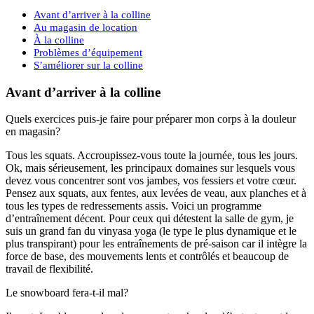
Avant d’arriver à la colline
Au magasin de location
À la colline
Problèmes d’équipement
S’améliorer sur la colline
Avant d’arriver à la colline
Quels exercices puis-je faire pour préparer mon corps à la douleur
en magasin?
Tous les squats. Accroupissez-vous toute la journée, tous les jours.
Ok, mais sérieusement, les principaux domaines sur lesquels vous
devez vous concentrer sont vos jambes, vos fessiers et votre cœur.
Pensez aux squats, aux fentes, aux levées de veau, aux planches et à
tous les types de redressements assis. Voici un programme
d’entraînement décent. Pour ceux qui détestent la salle de gym, je
suis un grand fan du vinyasa yoga (le type le plus dynamique et le
plus transpirant) pour les entraînements de pré-saison car il intègre la
force de base, des mouvements lents et contrôlés et beaucoup de
travail de flexibilité.
Le snowboard fera-t-il mal?