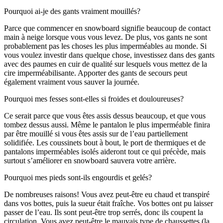
Pourquoi ai-je des gants vraiment mouillés?
Parce que commencer en snowboard signifie beaucoup de contact
main à neige lorsque vous vous levez. De plus, vos gants ne sont
probablement pas les choses les plus imperméables au monde. Si
vous voulez investir dans quelque chose, investissez dans des gants
avec des paumes en cuir de qualité sur lesquels vous mettez de la
cire imperméabilisante. Apporter des gants de secours peut
également vraiment vous sauver la journée.
Pourquoi mes fesses sont-elles si froides et douloureuses?
Ce serait parce que vous êtes assis dessus beaucoup, et que vous
tombez dessus aussi. Même le pantalon le plus imperméable finira
par être mouillé si vous êtes assis sur de l’eau partiellement
solidifiée. Les coussinets bout à bout, le port de thermiques et de
pantalons imperméables isolés aideront tout ce qui précède, mais
surtout s’améliorer en snowboard sauvera votre arrière.
Pourquoi mes pieds sont-ils engourdis et gelés?
De nombreuses raisons! Vous avez peut-être eu chaud et transpiré
dans vos bottes, puis la sueur était fraîche. Vos bottes ont pu laisser
passer de l’eau. Ils sont peut-être trop serrés, donc ils coupent la
circulation. Vous avez peut-être le mauvais type de chaussettes (la