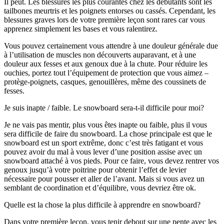
Il peut. Les blessures les plus courantes chez les débutants sont les
tailbones meurtris et les poignets entorses ou cassés. Cependant, les
blessures graves lors de votre première leçon sont rares car vous
apprenez simplement les bases et vous ralentirez.
Vous pouvez certainement vous attendre à une douleur générale due
à l’utilisation de muscles non découverts auparavant, et à une
douleur aux fesses et aux genoux due à la chute. Pour réduire les
ouchies, portez tout l’équipement de protection que vous aimez –
protège-poignets, casques, genouillères, même des coussinets de
fesses.
Je suis inapte / faible. Le snowboard sera-t-il difficile pour moi?
Je ne vais pas mentir, plus vous êtes inapte ou faible, plus il vous
sera difficile de faire du snowboard. La chose principale est que le
snowboard est un sport extrême, donc c’est très fatigant et vous
pouvez avoir du mal à vous lever d’une position assise avec un
snowboard attaché à vos pieds. Pour ce faire, vous devez rentrer vos
genoux jusqu’à votre poitrine pour obtenir l’effet de levier
nécessaire pour pousser et aller de l’avant. Mais si vous avez un
semblant de coordination et d’équilibre, vous devriez être ok.
Quelle est la chose la plus difficile à apprendre en snowboard?
Dans votre première leçon, vous tenir debout sur une pente avec les