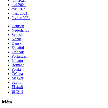
juin 2021
mai 2021
avril 2021
mars 2021
février 2021
Deutsch
Nederlands
Svenska
Norsk
Dansk
Español
Français
Português
Italiano
Română
Polski
Čeština
Magyar
Suomi
日本語
한국어
Méta