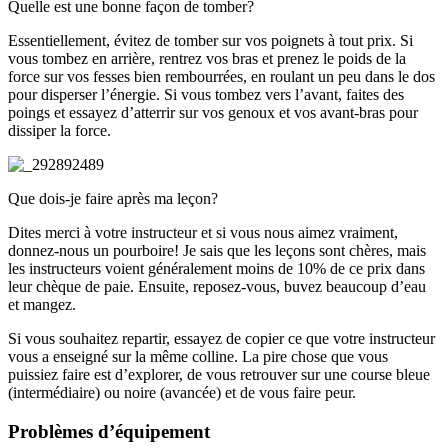
Quelle est une bonne façon de tomber?
Essentiellement, évitez de tomber sur vos poignets à tout prix. Si
vous tombez en arrière, rentrez vos bras et prenez le poids de la
force sur vos fesses bien rembourrées, en roulant un peu dans le dos
pour disperser l’énergie. Si vous tombez vers l’avant, faites des
poings et essayez d’atterrir sur vos genoux et vos avant-bras pour
dissiper la force.
Que dois-je faire après ma leçon?
Dites merci à votre instructeur et si vous nous aimez vraiment,
donnez-nous un pourboire! Je sais que les leçons sont chères, mais
les instructeurs voient généralement moins de 10% de ce prix dans
leur chèque de paie. Ensuite, reposez-vous, buvez beaucoup d’eau
et mangez.
Si vous souhaitez repartir, essayez de copier ce que votre instructeur
vous a enseigné sur la même colline. La pire chose que vous
puissiez faire est d’explorer, de vous retrouver sur une course bleue
(intermédiaire) ou noire (avancée) et de vous faire peur.
Problèmes d’équipement