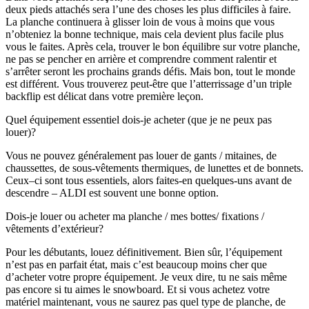
deux pieds attachés sera l’une des choses les plus difficiles à faire.
La planche continuera à glisser loin de vous à moins que vous
n’obteniez la bonne technique, mais cela devient plus facile plus
vous le faites. Après cela, trouver le bon équilibre sur votre planche,
ne pas se pencher en arrière et comprendre comment ralentir et
s’arrêter seront les prochains grands défis. Mais bon, tout le monde
est différent. Vous trouverez peut-être que l’atterrissage d’un triple
backflip est délicat dans votre première leçon.
Quel équipement essentiel dois-je acheter (que je ne peux pas
louer)?
Vous ne pouvez généralement pas louer de gants / mitaines, de
chaussettes, de sous-vêtements thermiques, de lunettes et de bonnets.
Ceux–ci sont tous essentiels, alors faites-en quelques-uns avant de
descendre – ALDI est souvent une bonne option.
Dois-je louer ou acheter ma planche / mes bottes/ fixations /
vêtements d’extérieur?
Pour les débutants, louez définitivement. Bien sûr, l’équipement
n’est pas en parfait état, mais c’est beaucoup moins cher que
d’acheter votre propre équipement. Je veux dire, tu ne sais même
pas encore si tu aimes le snowboard. Et si vous achetez votre
matériel maintenant, vous ne saurez pas quel type de planche, de