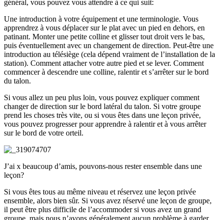
général, vous pouvez vous attendre à ce qui suit:
Une introduction à votre équipement et une terminologie. Vous
apprendrez à vous déplacer sur le plat avec un pied en dehors, en
patinant. Monter une petite colline et glisser tout droit vers le bas,
puis éventuellement avec un changement de direction. Peut-être une
introduction au télésiège (cela dépend vraiment de l’installation de la
station). Comment attacher votre autre pied et se lever. Comment
commencer à descendre une colline, ralentir et s’arrêter sur le bord
du talon.
Si vous allez un peu plus loin, vous pouvez expliquer comment
changer de direction sur le bord latéral du talon. Si votre groupe
prend les choses très vite, ou si vous êtes dans une leçon privée,
vous pouvez progresser pour apprendre à ralentir et à vous arrêter
sur le bord de votre orteil.
J’ai x beaucoup d’amis, pouvons-nous rester ensemble dans une
leçon?
Si vous êtes tous au même niveau et réservez une leçon privée
ensemble, alors bien sûr. Si vous avez réservé une leçon de groupe,
il peut être plus difficile de l’accommoder si vous avez un grand
groupe, mais nous n’avons généralement aucun problème à garder