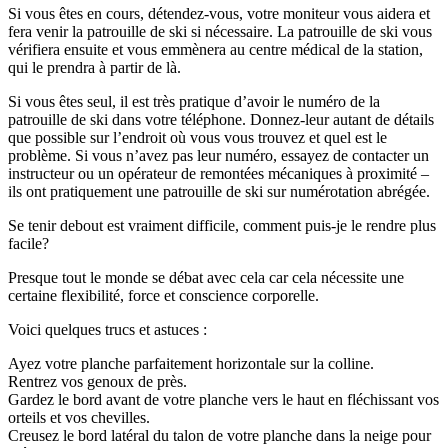
Si vous êtes en cours, détendez-vous, votre moniteur vous aidera et
fera venir la patrouille de ski si nécessaire. La patrouille de ski vous
vérifiera ensuite et vous emmènera au centre médical de la station,
qui le prendra à partir de là.
Si vous êtes seul, il est très pratique d’avoir le numéro de la
patrouille de ski dans votre téléphone. Donnez-leur autant de détails
que possible sur l’endroit où vous vous trouvez et quel est le
problème. Si vous n’avez pas leur numéro, essayez de contacter un
instructeur ou un opérateur de remontées mécaniques à proximité –
ils ont pratiquement une patrouille de ski sur numérotation abrégée.
Se tenir debout est vraiment difficile, comment puis-je le rendre plus
facile?
Presque tout le monde se débat avec cela car cela nécessite une
certaine flexibilité, force et conscience corporelle.
Voici quelques trucs et astuces :
Ayez votre planche parfaitement horizontale sur la colline.
Rentrez vos genoux de près.
Gardez le bord avant de votre planche vers le haut en fléchissant vos
orteils et vos chevilles.
Creusez le bord latéral du talon de votre planche dans la neige pour