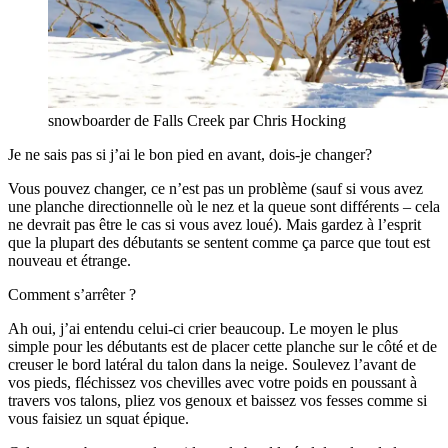
snowboarder de Falls Creek par Chris Hocking
Je ne sais pas si j’ai le bon pied en avant, dois-je changer?
Vous pouvez changer, ce n’est pas un problème (sauf si vous avez
une planche directionnelle où le nez et la queue sont différents – cela
ne devrait pas être le cas si vous avez loué). Mais gardez à l’esprit
que la plupart des débutants se sentent comme ça parce que tout est
nouveau et étrange.
Comment s’arrêter ?
Ah oui, j’ai entendu celui-ci crier beaucoup. Le moyen le plus
simple pour les débutants est de placer cette planche sur le côté et de
creuser le bord latéral du talon dans la neige. Soulevez l’avant de
vos pieds, fléchissez vos chevilles avec votre poids en poussant à
travers vos talons, pliez vos genoux et baissez vos fesses comme si
vous faisiez un squat épique.