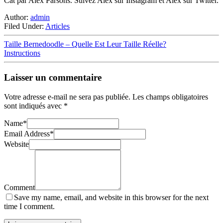
Cat par Alex Parsons. Suivez Alex sur Instagram et Alex sur Twitter.
Author:
admin
Filed Under:
Articles
Taille Bernedoodle – Quelle Est Leur Taille Réelle?
Instructions
Laisser un commentaire
Votre adresse e-mail ne sera pas publiée.
Les champs obligatoires
sont indiqués avec
*
Name
*
Email Address
*
Website
Comment
Save my name, email, and website in this browser for the next
time I comment.