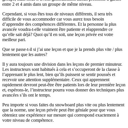
entre 2 et 4 amis dans un groupe de même niveau.
Cependant, si vous êtes tous de niveaux différents, il sera très
difficile de vous accommoder car vous aurez tous besoin
d’apprendre des compétences différentes. Et la personne la plus
avancée voudra-t-elle vraiment être patiente et réapprendre ce
qu’elle sait déjà? Quoi qu’il en soit, une leçon privée est votre
meilleur pari.
Que se passe-t-il si j’ai une leçon et que je la prends plus vite / plus
lentement que les autres?
Il y aura toujours une division dans les leçons de premier minuteur.
Les instructeurs sont habitués à cela et s’occuperont de la classe à
l’apprenant le plus lent, bien qu’ils puissent se sentir poussés et
recevoir une attention supplémentaire. Ceux qui apprennent
rapidement devront peut-être être patients lors de leur première leçon
et, espérons-le, l’instructeur pourra vous donner des techniques plus
avancées s’ils ont le temps.
Peu importe si vous faites du snowboard plus vite ou plus lentement
que la norme, une leçon privée peut être géniale pour que vous
obteniez une expérience sur mesure qui correspond exactement à
votre niveau de compétence.