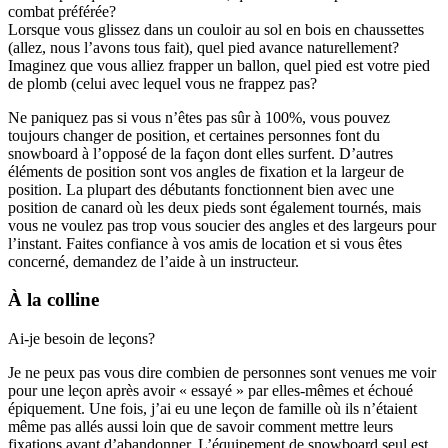
combat préférée?
Lorsque vous glissez dans un couloir au sol en bois en chaussettes
(allez, nous l’avons tous fait), quel pied avance naturellement?
Imaginez que vous alliez frapper un ballon, quel pied est votre pied
de plomb (celui avec lequel vous ne frappez pas?
Ne paniquez pas si vous n’êtes pas sûr à 100%, vous pouvez
toujours changer de position, et certaines personnes font du
snowboard à l’opposé de la façon dont elles surfent. D’autres
éléments de position sont vos angles de fixation et la largeur de
position. La plupart des débutants fonctionnent bien avec une
position de canard où les deux pieds sont également tournés, mais
vous ne voulez pas trop vous soucier des angles et des largeurs pour
l’instant. Faites confiance à vos amis de location et si vous êtes
concerné, demandez de l’aide à un instructeur.
À la colline
Ai-je besoin de leçons?
Je ne peux pas vous dire combien de personnes sont venues me voir
pour une leçon après avoir « essayé » par elles-mêmes et échoué
épiquement. Une fois, j’ai eu une leçon de famille où ils n’étaient
même pas allés aussi loin que de savoir comment mettre leurs
fixations avant d’abandonner. L’équipement de snowboard seul est