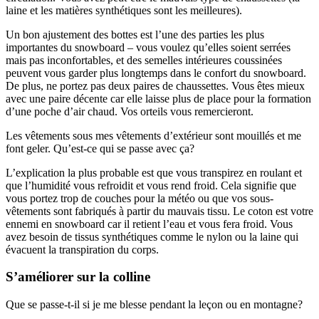
laine et les matières synthétiques sont les meilleures).
Un bon ajustement des bottes est l’une des parties les plus
importantes du snowboard – vous voulez qu’elles soient serrées
mais pas inconfortables, et des semelles intérieures coussinées
peuvent vous garder plus longtemps dans le confort du snowboard.
De plus, ne portez pas deux paires de chaussettes. Vous êtes mieux
avec une paire décente car elle laisse plus de place pour la formation
d’une poche d’air chaud. Vos orteils vous remercieront.
Les vêtements sous mes vêtements d’extérieur sont mouillés et me
font geler. Qu’est-ce qui se passe avec ça?
L’explication la plus probable est que vous transpirez en roulant et
que l’humidité vous refroidit et vous rend froid. Cela signifie que
vous portez trop de couches pour la météo ou que vos sous-
vêtements sont fabriqués à partir du mauvais tissu. Le coton est votre
ennemi en snowboard car il retient l’eau et vous fera froid. Vous
avez besoin de tissus synthétiques comme le nylon ou la laine qui
évacuent la transpiration du corps.
S’améliorer sur la colline
Que se passe-t-il si je me blesse pendant la leçon ou en montagne?