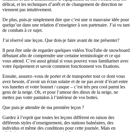
délicat, et les techniques d’arrêt et de changement de direction ne
viennent pas intuitivement.
De plus, puis-je simplement dire que c’est une si mauvaise idée pour
quelqu’un dans une relation d’enseigner à son partenaire. J’ai vu tant
de combats à ce sujet.
J’ai réservé une leçon. Que dois-je faire avant de me présenter?
Il peut être utile de regarder quelques vidéos YouTube de snowboard
débutant afin de comprendre une certaine terminologie et ce qui
vous attend. C’est aussi génial si vous pouvez vous familiariser avec
votre équipement et savoir comment fonctionnent vos fixations.
Ensuite, assurez–vous de porter et de transporter tout ce dont vous
avez besoin, d’avoir un écran solaire et de ne pas avoir d’écart entre
vos lunettes et votre bonnet / casque – c’est très peu cool parmi les
gens de la neige. Oh, et pour l’amour des dieux de la neige, ne
mettez pas votre pantalon à l’intérieur de vos bottes.
Que puis-je attendre de ma première leçon ?
Gardez à l’esprit que toutes les leçons diffèrent en raison des
différents styles d’enseignement, des stations balnéaires, des
individus et même des conditions pour cette journée. Mais en