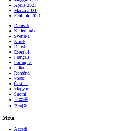
Aprile 2021
Marzo 2021
Febbraio 2021
Deutsch
Nederlands
Svenska
Norsk
Dansk
Español
Français
Português
Italiano
Română
Polski
Čeština
Magyar
Suomi
日本語
한국어
Meta
Accedi