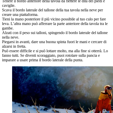
Tenere il bordo anteriore della tavola da flettere le dita dei piedi e
caviglie.
Scava il bordo laterale del tallone della tua tavola nella neve per
creare una piattaforma.
Tieni la mano posteriore il più vicino possibile al tuo culo per fare
leva. L’altra mano può afferrare la parte anteriore della tavola tra le
gambe.
Alzati con il peso sui talloni, spingendo il bordo laterale del tallone
nella neve.
Piegarsi in avanti, dare una buona spinta fuori le mani e cercare di
alzarsi in fretta.
Può essere difficile e si può lottare molto, ma alla fine si otterrà. Lo
fanno tutti. Se diventi scoraggiato, puoi rotolare sulla pancia e
imparare a usare prima il bordo laterale della punta.