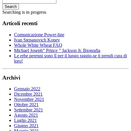
Search
Searching is in progress
Articoli recenti
Comunicazione Power-line
Ivan Stepanovich Konev
Whole White Wheat FAQ
Michael Joseph” Prince ” Jackson Jr. Biografia
Le erbe perenni sono lì per il lungo raggio-se ti prendi cura di
loro!
Archivi
Gennaio 2022
Dicembre 2021
Novembre 2021
Ottobre 2021
Settembre 2021
Agosto 2021
Luglio 2021
Giugno 2021
Maggio 2021