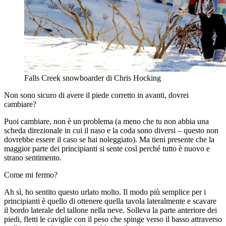
Falls Creek snowboarder di Chris Hocking
Non sono sicuro di avere il piede corretto in avanti, dovrei
cambiare?
Puoi cambiare, non è un problema (a meno che tu non abbia una
scheda direzionale in cui il naso e la coda sono diversi – questo non
dovrebbe essere il caso se hai noleggiato). Ma tieni presente che la
maggior parte dei principianti si sente così perché tutto è nuovo e
strano sentimento.
Come mi fermo?
Ah sì, ho sentito questo urlato molto. Il modo più semplice per i
principianti è quello di ottenere quella tavola lateralmente e scavare
il bordo laterale del tallone nella neve. Solleva la parte anteriore dei
piedi, fletti le caviglie con il peso che spinge verso il basso attraverso