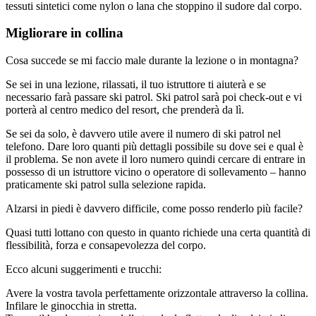
tessuti sintetici come nylon o lana che stoppino il sudore dal corpo.
Migliorare in collina
Cosa succede se mi faccio male durante la lezione o in montagna?
Se sei in una lezione, rilassati, il tuo istruttore ti aiuterà e se
necessario farà passare ski patrol. Ski patrol sarà poi check-out e vi
porterà al centro medico del resort, che prenderà da lì.
Se sei da solo, è davvero utile avere il numero di ski patrol nel
telefono. Dare loro quanti più dettagli possibile su dove sei e qual è
il problema. Se non avete il loro numero quindi cercare di entrare in
possesso di un istruttore vicino o operatore di sollevamento – hanno
praticamente ski patrol sulla selezione rapida.
Alzarsi in piedi è davvero difficile, come posso renderlo più facile?
Quasi tutti lottano con questo in quanto richiede una certa quantità di
flessibilità, forza e consapevolezza del corpo.
Ecco alcuni suggerimenti e trucchi:
Avere la vostra tavola perfettamente orizzontale attraverso la collina.
Infilare le ginocchia in stretta.