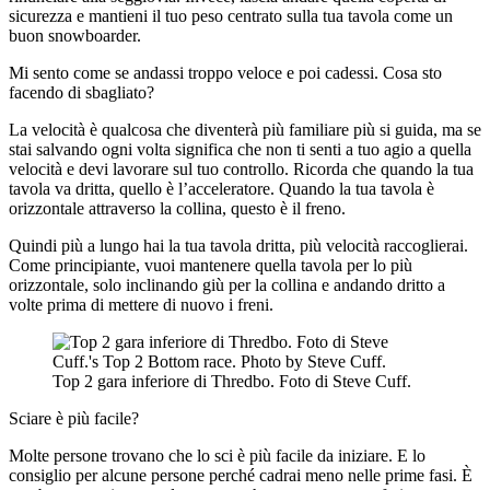
sicurezza e mantieni il tuo peso centrato sulla tua tavola come un
buon snowboarder.
Mi sento come se andassi troppo veloce e poi cadessi. Cosa sto
facendo di sbagliato?
La velocità è qualcosa che diventerà più familiare più si guida, ma se
stai salvando ogni volta significa che non ti senti a tuo agio a quella
velocità e devi lavorare sul tuo controllo. Ricorda che quando la tua
tavola va dritta, quello è l’acceleratore. Quando la tua tavola è
orizzontale attraverso la collina, questo è il freno.
Quindi più a lungo hai la tua tavola dritta, più velocità raccoglierai.
Come principiante, vuoi mantenere quella tavola per lo più
orizzontale, solo inclinando giù per la collina e andando dritto a
volte prima di mettere di nuovo i freni.
Top 2 gara inferiore di Thredbo. Foto di Steve Cuff.
Sciare è più facile?
Molte persone trovano che lo sci è più facile da iniziare. E lo
consiglio per alcune persone perché cadrai meno nelle prime fasi. È