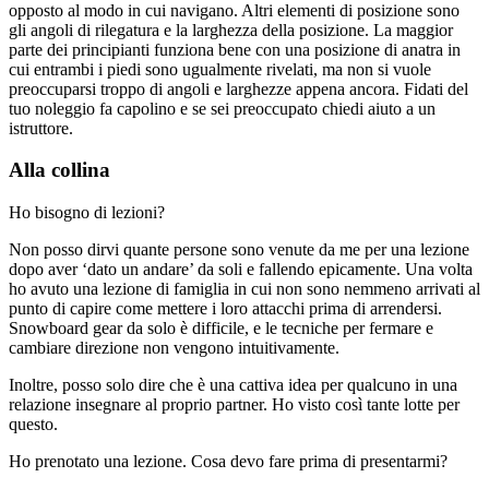
opposto al modo in cui navigano. Altri elementi di posizione sono
gli angoli di rilegatura e la larghezza della posizione. La maggior
parte dei principianti funziona bene con una posizione di anatra in
cui entrambi i piedi sono ugualmente rivelati, ma non si vuole
preoccuparsi troppo di angoli e larghezze appena ancora. Fidati del
tuo noleggio fa capolino e se sei preoccupato chiedi aiuto a un
istruttore.
Alla collina
Ho bisogno di lezioni?
Non posso dirvi quante persone sono venute da me per una lezione
dopo aver ‘dato un andare’ da soli e fallendo epicamente. Una volta
ho avuto una lezione di famiglia in cui non sono nemmeno arrivati al
punto di capire come mettere i loro attacchi prima di arrendersi.
Snowboard gear da solo è difficile, e le tecniche per fermare e
cambiare direzione non vengono intuitivamente.
Inoltre, posso solo dire che è una cattiva idea per qualcuno in una
relazione insegnare al proprio partner. Ho visto così tante lotte per
questo.
Ho prenotato una lezione. Cosa devo fare prima di presentarmi?