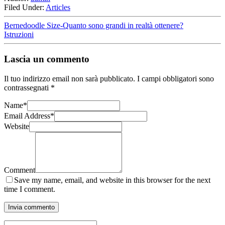
Filed Under:
Articles
Bernedoodle Size-Quanto sono grandi in realtà ottenere?
Istruzioni
Lascia un commento
Il tuo indirizzo email non sarà pubblicato.
I campi obbligatori sono
contrassegnati
*
Name
*
Email Address
*
Website
Comment
Save my name, email, and website in this browser for the next
time I comment.