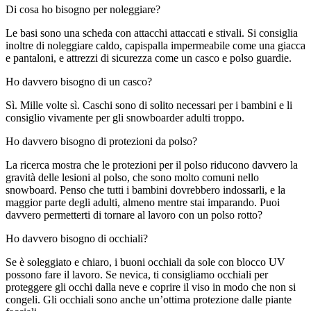
Di cosa ho bisogno per noleggiare?
Le basi sono una scheda con attacchi attaccati e stivali. Si consiglia
inoltre di noleggiare caldo, capispalla impermeabile come una giacca
e pantaloni, e attrezzi di sicurezza come un casco e polso guardie.
Ho davvero bisogno di un casco?
Sì. Mille volte sì. Caschi sono di solito necessari per i bambini e li
consiglio vivamente per gli snowboarder adulti troppo.
Ho davvero bisogno di protezioni da polso?
La ricerca mostra che le protezioni per il polso riducono davvero la
gravità delle lesioni al polso, che sono molto comuni nello
snowboard. Penso che tutti i bambini dovrebbero indossarli, e la
maggior parte degli adulti, almeno mentre stai imparando. Puoi
davvero permetterti di tornare al lavoro con un polso rotto?
Ho davvero bisogno di occhiali?
Se è soleggiato e chiaro, i buoni occhiali da sole con blocco UV
possono fare il lavoro. Se nevica, ti consigliamo occhiali per
proteggere gli occhi dalla neve e coprire il viso in modo che non si
congeli. Gli occhiali sono anche un’ottima protezione dalle piante