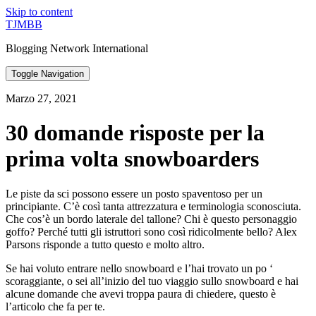
Skip to content
TJMBB
Blogging Network International
Toggle Navigation
Marzo 27, 2021
30 domande risposte per la
prima volta snowboarders
Le piste da sci possono essere un posto spaventoso per un
principiante. C’è così tanta attrezzatura e terminologia sconosciuta.
Che cos’è un bordo laterale del tallone? Chi è questo personaggio
goffo? Perché tutti gli istruttori sono così ridicolmente bello? Alex
Parsons risponde a tutto questo e molto altro.
Se hai voluto entrare nello snowboard e l’hai trovato un po ‘
scoraggiante, o sei all’inizio del tuo viaggio sullo snowboard e hai
alcune domande che avevi troppa paura di chiedere, questo è
l’articolo che fa per te.