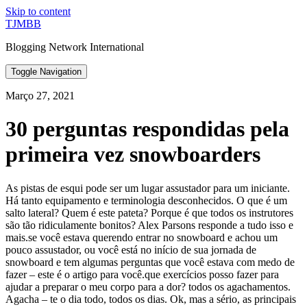
Skip to content
TJMBB
Blogging Network International
Toggle Navigation
Março 27, 2021
30 perguntas respondidas pela
primeira vez snowboarders
As pistas de esqui pode ser um lugar assustador para um iniciante.
Há tanto equipamento e terminologia desconhecidos. O que é um
salto lateral? Quem é este pateta? Porque é que todos os instrutores
são tão ridiculamente bonitos? Alex Parsons responde a tudo isso e
mais.se você estava querendo entrar no snowboard e achou um
pouco assustador, ou você está no início de sua jornada de
snowboard e tem algumas perguntas que você estava com medo de
fazer – este é o artigo para você.que exercícios posso fazer para
ajudar a preparar o meu corpo para a dor? todos os agachamentos.
Agacha – te o dia todo, todos os dias. Ok, mas a sério, as principais