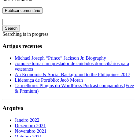
Search
Searching is in progress
Artigos recentes
Michael Joseph “Prince” Jackson Jr. Biography
como se tornar um prestador de cuidados domiciliários para
veteranos
An Economic & Social Background to the Philippines 2017
Liderança de Portfólio: Jacó Moran
12 melhores Plugins do WordPress Podcast comparados (Free
& Premium)
Arquivo
Janeiro 2022
Dezembro 2021
Novembro 2021
Outubro 2021