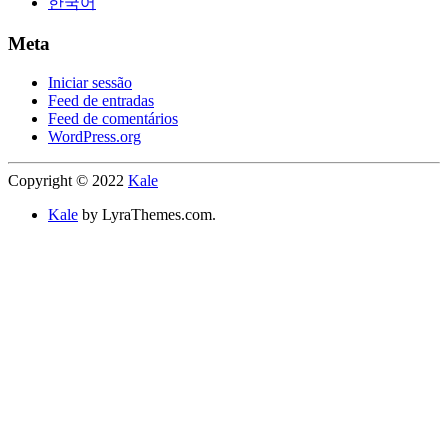
한국어
Meta
Iniciar sessão
Feed de entradas
Feed de comentários
WordPress.org
Copyright © 2022
Kale
Kale
by LyraThemes.com.