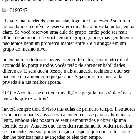
i have x many friends, can we stay together in a lesson? se forem
todos do mesmo nível e reservarem uma lição privada juntos, então
claro. Se você reservou uma aula de grupo, então pode ser mais
difícil de acomodar se você tem um grupo grande, mas geralmente
não temos nenhum problema manter entre 2 e 4 amigos em um
grupo do mesmo nível.
no entanto, se todos os níveis forem diferentes, será muito difícil
acomodá-lo, porque todos vocês terão de aprender habilidades
diferentes. E será que a pessoa mais avançada realmente quer ser
paciente e reaprender o que já sabe? Seja como for, uma aula
privada é a tua melhor aposta.
O Que Acontece se eu tiver uma lição e pegá-la mais rápido/mais
lento do que os outros?
haverá sempre uma divisão nas aulas de primeiro tempo. Instrutores
estão acostumados a isso e vai atender a classe para o aluno mais
lento, embora eles possam se sentir empurrados e obter alguma
atenção extra. Aqueles que aprendem rapidamente podem precisar
ser pacientes em sua primeira lição, e espero que o instrutor pode
dar-lhe técnicas mais avançadas se eles têm tempo.