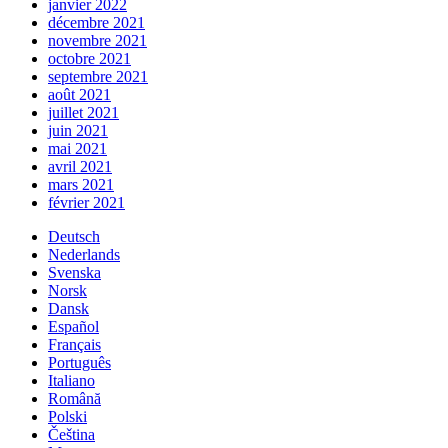
janvier 2022
décembre 2021
novembre 2021
octobre 2021
septembre 2021
août 2021
juillet 2021
juin 2021
mai 2021
avril 2021
mars 2021
février 2021
Deutsch
Nederlands
Svenska
Norsk
Dansk
Español
Français
Português
Italiano
Română
Polski
Čeština