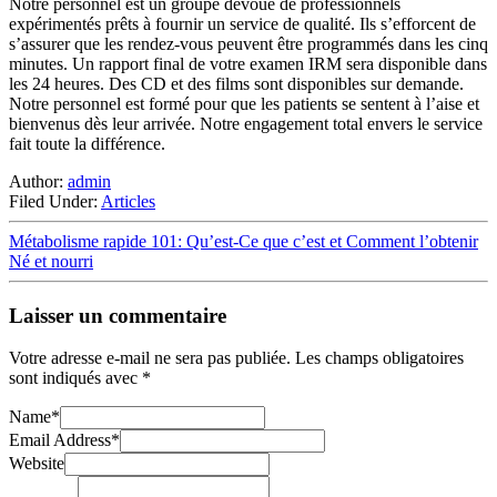
Notre personnel est un groupe dévoué de professionnels
expérimentés prêts à fournir un service de qualité. Ils s’efforcent de
s’assurer que les rendez-vous peuvent être programmés dans les cinq
minutes. Un rapport final de votre examen IRM sera disponible dans
les 24 heures. Des CD et des films sont disponibles sur demande.
Notre personnel est formé pour que les patients se sentent à l’aise et
bienvenus dès leur arrivée. Notre engagement total envers le service
fait toute la différence.
Author:
admin
Filed Under:
Articles
Métabolisme rapide 101: Qu’est-Ce que c’est et Comment l’obtenir
Né et nourri
Laisser un commentaire
Votre adresse e-mail ne sera pas publiée.
Les champs obligatoires
sont indiqués avec
*
Name
*
Email Address
*
Website