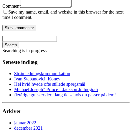
Comment
Save my name, email, and website in this browser for the next
time I comment.
Search
Searching is in progress
Seneste indlæg
Strømledningskommunikation
Ivan Stepanovich Konev
Hel hvid hvede ofte stillede spørgsmål
Michael Joseph” Prince ” Jackson Jr. biografi
flerårige græs er der i lang tid – hvis du passer på dem!
Arkiver
januar 2022
december 2021