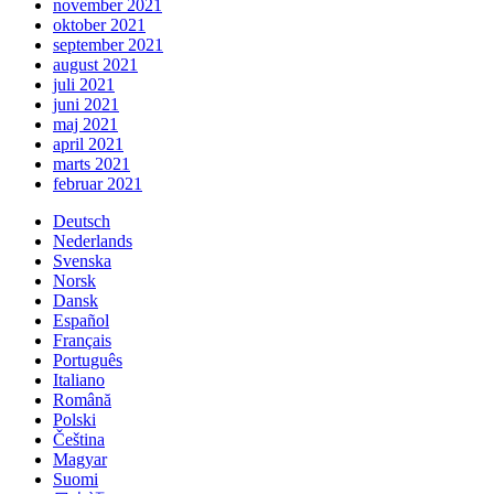
november 2021
oktober 2021
september 2021
august 2021
juli 2021
juni 2021
maj 2021
april 2021
marts 2021
februar 2021
Deutsch
Nederlands
Svenska
Norsk
Dansk
Español
Français
Português
Italiano
Română
Polski
Čeština
Magyar
Suomi