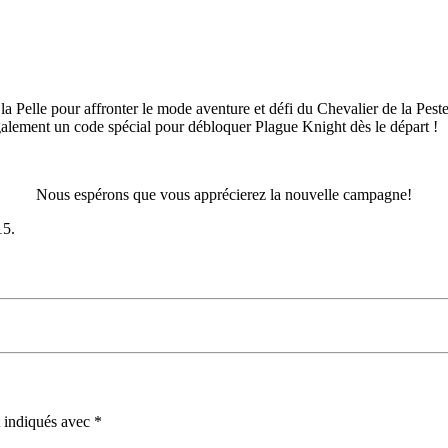
 la Pelle pour affronter le mode aventure et défi du Chevalier de la Pe
galement un code spécial pour débloquer Plague Knight dès le départ !
Nous espérons que vous apprécierez la nouvelle campagne!
15.
t indiqués avec
*