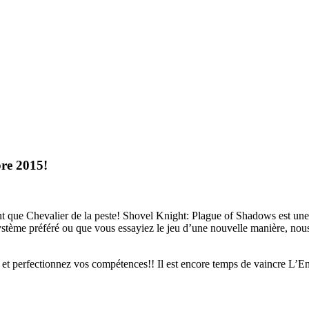
bre 2015!
nt que Chevalier de la peste! Shovel Knight: Plague of Shadows est une m
stème préféré ou que vous essayiez le jeu d’une nouvelle manière, nous 
et perfectionnez vos compétences!! Il est encore temps de vaincre L’E