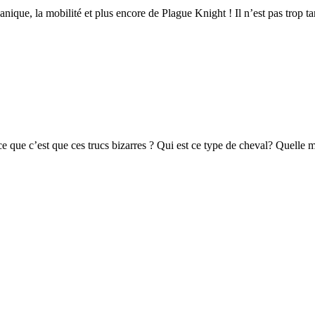
nique, la mobilité et plus encore de Plague Knight ! Il n’est pas trop t
e que c’est que ces trucs bizarres ? Qui est ce type de cheval? Quelle m