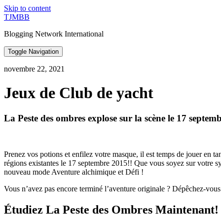
Skip to content
TJMBB
Blogging Network International
Toggle Navigation
novembre 22, 2021
Jeux de Club de yacht
La Peste des ombres explose sur la scène le 17 septem
Prenez vos potions et enfilez votre masque, il est temps de jouer en ta
régions existantes le 17 septembre 2015!! Que vous soyez sur votre sy
nouveau mode Aventure alchimique et Défi !
Vous n’avez pas encore terminé l’aventure originale ? Dépêchez-vous 
Étudiez La Peste des Ombres Maintenant!