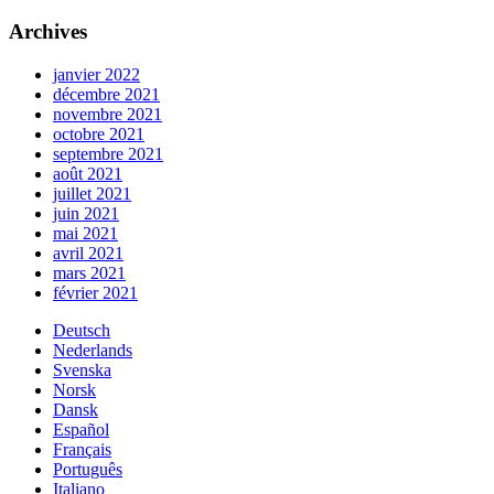
Archives
janvier 2022
décembre 2021
novembre 2021
octobre 2021
septembre 2021
août 2021
juillet 2021
juin 2021
mai 2021
avril 2021
mars 2021
février 2021
Deutsch
Nederlands
Svenska
Norsk
Dansk
Español
Français
Português
Italiano