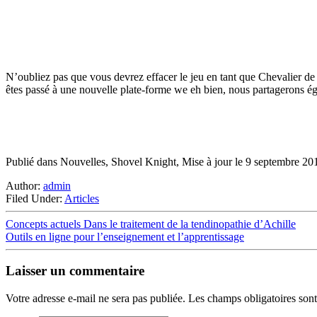
N’oubliez pas que vous devrez effacer le jeu en tant que Chevalier de
êtes passé à une nouvelle plate-forme we eh bien, nous partagerons é
Publié dans Nouvelles, Shovel Knight, Mise à jour le 9 septembre 20
Author:
admin
Filed Under:
Articles
Concepts actuels Dans le traitement de la tendinopathie d’Achille
Outils en ligne pour l’enseignement et l’apprentissage
Laisser un commentaire
Votre adresse e-mail ne sera pas publiée.
Les champs obligatoires son