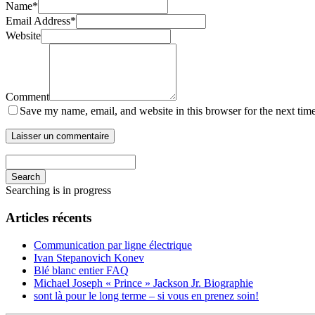
Name
*
Email Address
*
Website
Comment
Save my name, email, and website in this browser for the next tim
Search
Searching is in progress
Articles récents
Communication par ligne électrique
Ivan Stepanovich Konev
Blé blanc entier FAQ
Michael Joseph « Prince » Jackson Jr. Biographie
sont là pour le long terme – si vous en prenez soin!