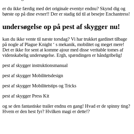
er du ikke færdig med det originale eventyr endnu? Skynd dig og
børste op på dine evner!! Der er stadig tid til at besejre Enchantress!
undersøgelse op på pest af skygger nu!
kan du ikke vente til næste torsdag? Vi har trukket gardinet tilbage
på nogle af Plague Knight ‘ s mekanik, mobilitet og meget mere!
Det er ikke for sent at komme ajour med disse veritable tomes af
videnskabelig undersøgelse. Ergh, spændingen er håndgribelig!
pest af skygger instruktionsmanual
pest af skygger Mobilitetsdesign
pest af skygger Mobilitetstips og Tricks
pest af skygger Press Kit
og se den fantastiske trailer endnu en gang! Hvad er de spinny ting?
Hvem er den hest fyr? Hvilken magi er dette!?