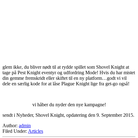
glem ikke, du bliver nødt til at rydde spillet som Shovel Knight at
tage på Pest Knight eventyr og udfordring Mode! Hvis du har mistet
din gemme fremskridt eller skiftet til en ny platform…godt vi vil
dele en særlig kode for at låse Plague Knight lige fra get-go også!
vi håber du nyder den nye kampagne!
sendt i Nyheder, Shovel Knight, opdatering den 9. September 2015.
Author:
admin
Filed Under:
Articles