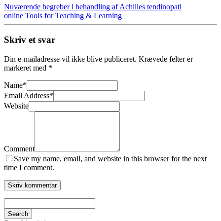
Nuværende begreber i behandling af Achilles tendinopati
online Tools for Teaching & Learning
Skriv et svar
Din e-mailadresse vil ikke blive publiceret.
Krævede felter er
markeret med
*
Name
*
Email Address
*
Website
Comment
Save my name, email, and website in this browser for the next
time I comment.
Search