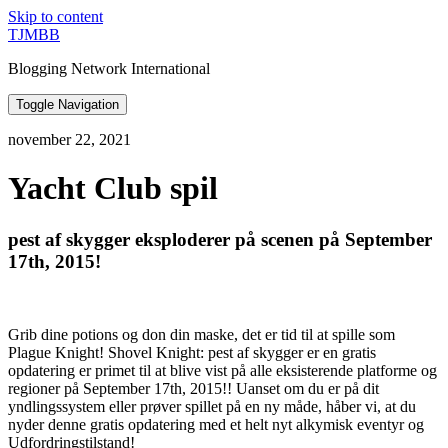
Skip to content
TJMBB
Blogging Network International
Toggle Navigation
november 22, 2021
Yacht Club spil
pest af skygger eksploderer på scenen på September
17th, 2015!
Grib dine potions og don din maske, det er tid til at spille som
Plague Knight! Shovel Knight: pest af skygger er en gratis
opdatering er primet til at blive vist på alle eksisterende platforme og
regioner på September 17th, 2015!! Uanset om du er på dit
yndlingssystem eller prøver spillet på en ny måde, håber vi, at du
nyder denne gratis opdatering med et helt nyt alkymisk eventyr og
Udfordringstilstand!