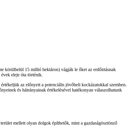
te körülbelül 15 millió hektáron) vágják le őket az erdőirtásnak
évek eleje óta történik.
értékeljük az előnyeit a potenciális jövőbeli kockázatokkal szemben.
őnyeinek és hátrányainak értékelésével hatékonyan válaszolhatunk
 terület mellett olyan dolgok építhetők, mint a gazdaságösztönző