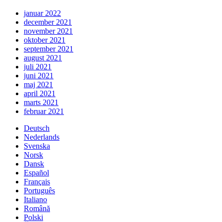
januar 2022
december 2021
november 2021
oktober 2021
september 2021
august 2021
juli 2021
juni 2021
maj 2021
april 2021
marts 2021
februar 2021
Deutsch
Nederlands
Svenska
Norsk
Dansk
Español
Français
Português
Italiano
Română
Polski