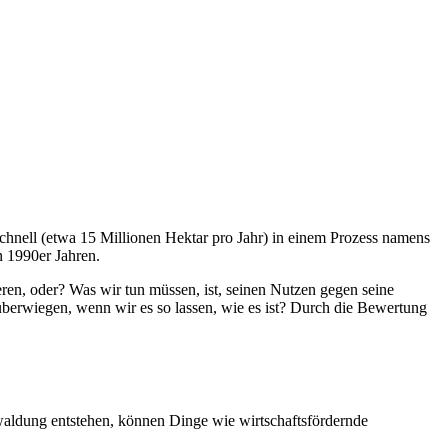
schnell (etwa 15 Millionen Hektar pro Jahr) in einem Prozess namens
n 1990er Jahren.
ieren, oder? Was wir tun müssen, ist, seinen Nutzen gegen seine
 überwiegen, wenn wir es so lassen, wie es ist? Durch die Bewertung
waldung entstehen, können Dinge wie wirtschaftsfördernde