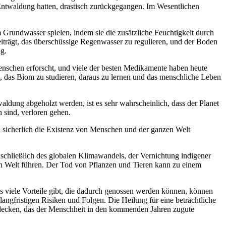
 Entwaldung hatten, drastisch zurückgegangen. Im Wesentlichen
rundwasser spielen, indem sie die zusätzliche Feuchtigkeit durch
eiträgt, das überschüssige Regenwasser zu regulieren, und der Boden
g.
nschen erforscht, und viele der besten Medikamente haben heute
, das Biom zu studieren, daraus zu lernen und das menschliche Leben
aldung abgeholzt werden, ist es sehr wahrscheinlich, dass der Planet
 sind, verloren gehen.
 sicherlich die Existenz von Menschen und der ganzen Welt
chließlich des globalen Klimawandels, der Vernichtung indigener
en Welt führen. Der Tod von Pflanzen und Tieren kann zu einem
viele Vorteile gibt, die dadurch genossen werden können, können
angfristigen Risiken und Folgen. Die Heilung für eine beträchtliche
tdecken, das der Menschheit in den kommenden Jahren zugute