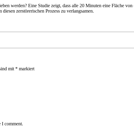
rieben werden? Eine Studie zeigt, dass alle 20 Minuten eine Fläche von
 diesen zerstörerischen Prozess zu verlangsamen.
sind mit
*
markiert
e I comment.